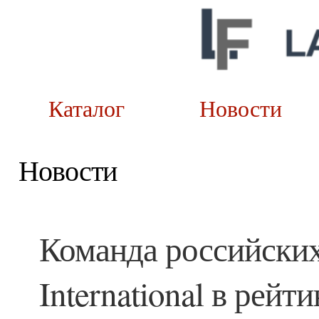
Каталог
Новост
Новости
Команда российски
International в рейт