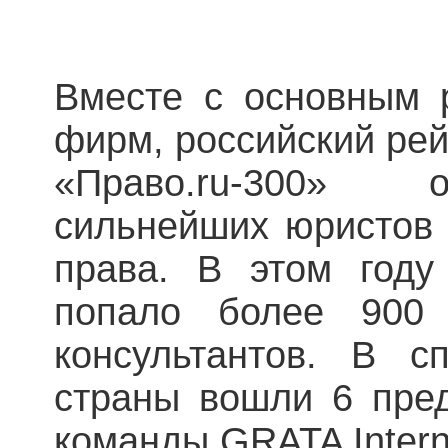
Вместе с основным 
фирм, российский ре
«Право.ru-300» 
сильнейших юристов 
права. В этом году
попало более 900 
консультантов. В с
страны вошли 6 пред
команды GRATA Interna