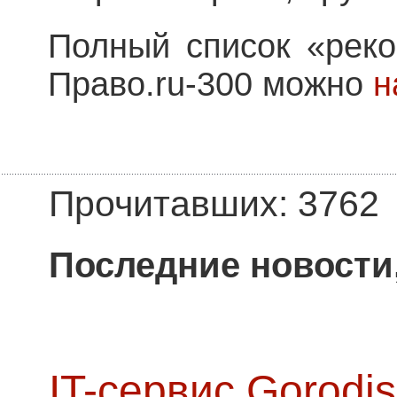
Полный список «рек
Право.ru-300 можно
н
Прочитавших: 3762
Последние новости
IT-сервис Gorodis