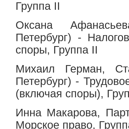
Группа II
Оксана Афанасьев
Петербург) - Налого
споры, Группа II
Михаил Герман, Ст
Петербург) - Трудово
(включая споры), Груп
Инна Макарова, Парт
Морское право, Группа