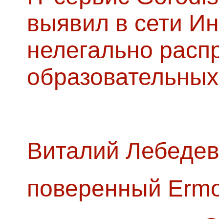
выявил в сети Ин
нелегально расп
образовательных
Виталий Лебедев
поверенный Ermol