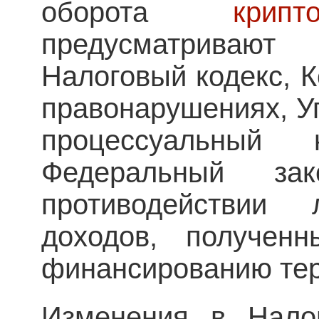
оборота
крипт
предусматривают
Налоговый кодекс, 
правонарушениях, Уг
процессуальный
Федеральный 
противодействии 
доходов, получен
финансированию тер
Изменения в Налог