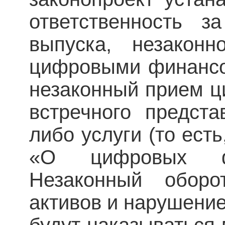
ответственность з
выпуска, незакон
цифровыми финансо
незаконный прием ц
встречного предст
либо услуги (то есть
«О цифровых фи
Незаконный обор
активов и нарушени