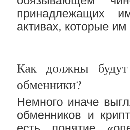
обязывающем чин
принадлежащих и
активах, которые им
Как должны будут
обменники?
Немного иначе выгл
обменников и крип
есть понятие «оп