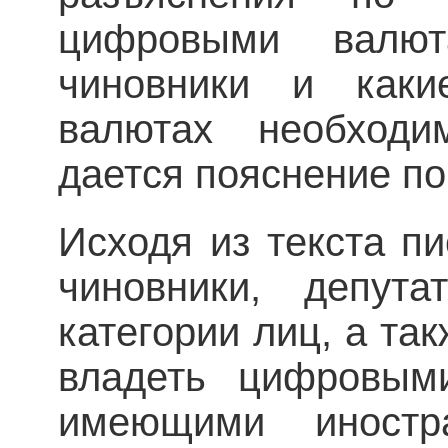
цифровыми валю
чиновники и как
валютах необходи
дается пояснение по
Исходя из текста пи
чиновники, депут
категории лиц, а та
владеть цифровым
имеющими иностр