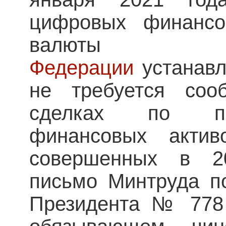
цифровых финансо
валю
Федерации
устанавли
не требуется соо
сделках по пр
финансовых акти
совершенных в 2
письмо Минтруда п
Президента № 778 