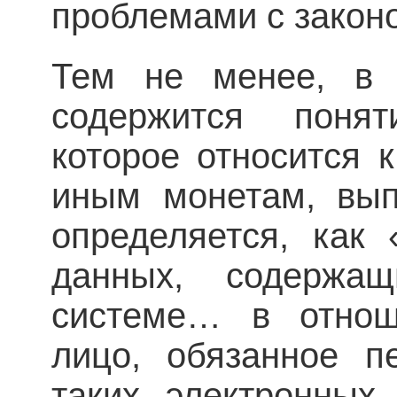
проблемами с закон
Тем не менее, в 
содержится поня
которое относится 
иным монетам, в
определяется, как 
данных, содержа
системе… в отноше
лицо, обязанное п
таких электронных