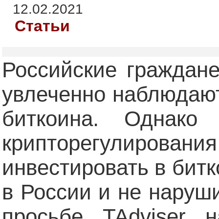
12.02.2021
Статьи
Российские граждан
увлеченно наблюдают
биткоина. Однако
крипторегулирования
инвестировать в бит
в России и не наруш
просьбе TAdviser 