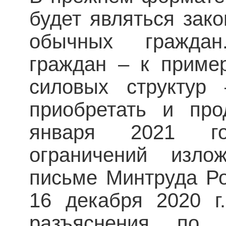
будет являться зак
обычных граждан
граждан – к пример
силовых структур
приобретать и пр
января 2021 го
ограничений изл
письме Минтруда Ро
16 декабря 2020 г
разъяснения по 