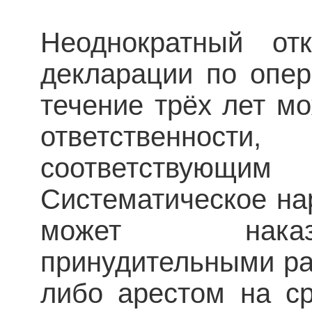
Неоднократный от
декларации по опе
течение трёх лет мо
ответственнос
соответствующ
Систематическое на
может наказ
принудительными раб
либо арестом на с