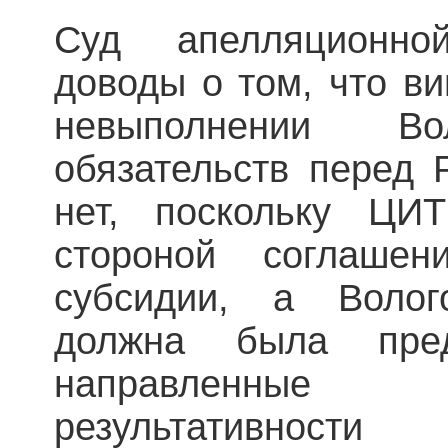
Суд апелляционно
доводы о том, что в
невыполнении Во
обязательств перед 
нет, поскольку ЦИ
стороной соглашен
субсидии, а Волог
должна была пред
направленные
результативнос