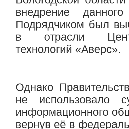
внедрение данного
Подрядчиком был вы
в отрасли Цент
технологий «Аверс».
Однако Правительств
не использовало с
информационного обще
вернув её в федерал