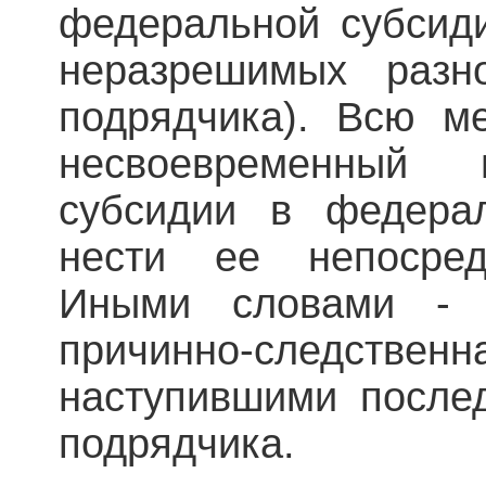
федеральной субсиди
неразрешимых разно
подрядчика). Всю ме
несвоевременный 
субсидии в федера
нести ее непосред
Иными словами - о
причинно-следст
наступившими после
подрядчика.