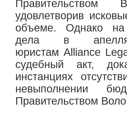
Правительством В
удовлетворив исковы
объеме. Однако на
дела в апелляц
юристам Alliance Leg
судебный акт, до
инстанциях отсутст
невыполнении бюд
Правительством Воло