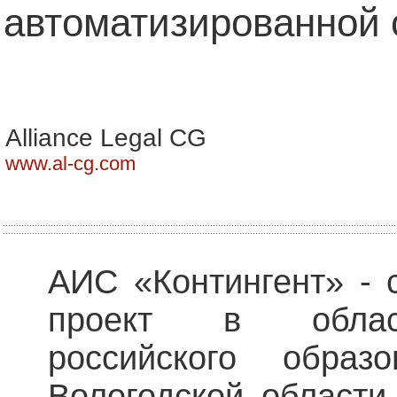
автоматизированной 
Alliance Legal CG
www.al-cg.com
АИС «Контингент» -
проект в облас
российского образо
Вологодской области