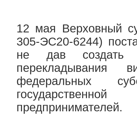
12 мая Верховный с
305-ЭС20-6244) поста
не дав создать 
перекладывания 
федеральных су
государствен
предпринимателей.