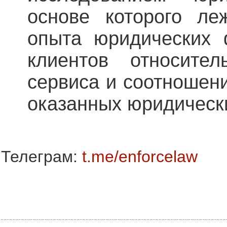
основе которого ле
опыта юридических 
клиентов относител
сервиса и соотношени
оказанных юридически
Телеграм:
t.me/enforcelaw