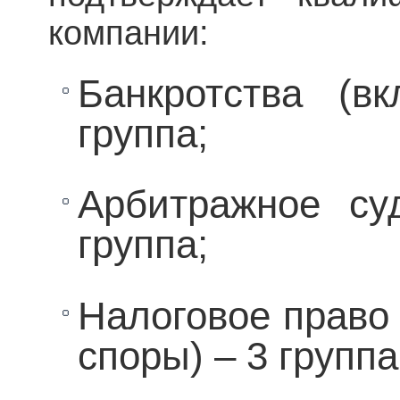
компании:
Банкротства (в
группа;
Арбитражное су
группа;
Налоговое право 
споры) – 3 группа