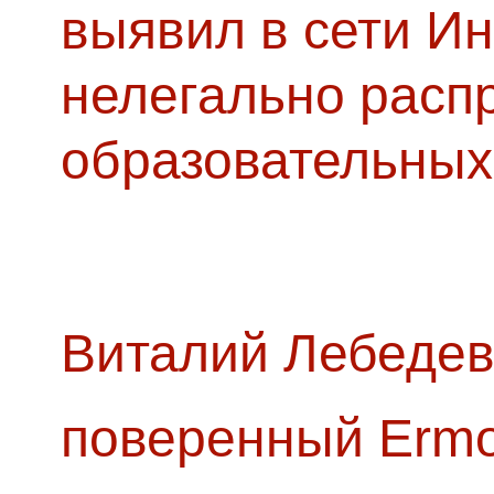
выявил в сети Ин
нелегально расп
образовательных
Виталий Лебедев
поверенный Ermol