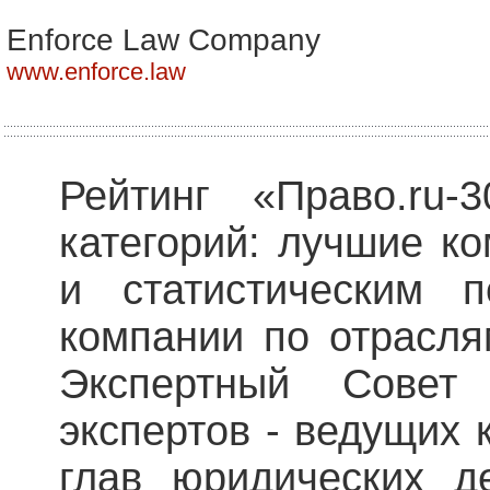
Enforce Law Company
www.enforce.law
Рейтинг «Право.ru-
категорий: лучшие к
и статистическим 
компании по отрасля
Экспертный Совет
экспертов - ведущих 
глав юридических д