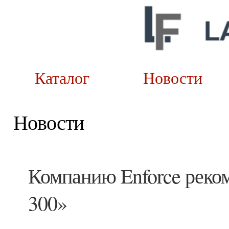
Каталог
Новост
Новости
Компанию Enforce реком
300»