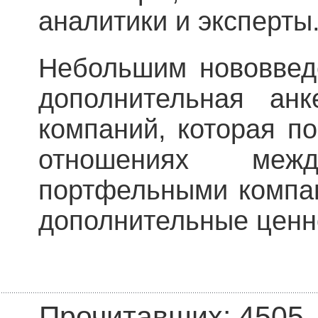
аналитики и эксперты
Небольшим нововведе
дополнительная ан
компаний, которая п
отношениях ме
портфельными компан
дополнительные ценн
Прочитавших: 4505