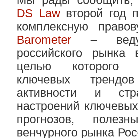
DS Law
второй год п
комплексную право
Barometer
– ведущ
российского рынка 
целью которого 
ключевых трендо
активности и стра
настроений ключевых
прогнозов, полез
венчурного рынка Рос