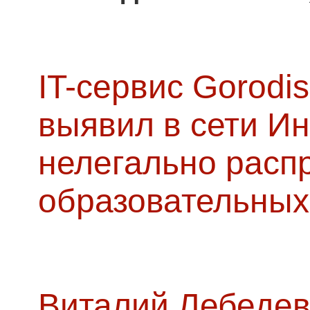
IT-сервис Gorodis
выявил в сети Ин
нелегально расп
образовательных
Виталий Лебедев