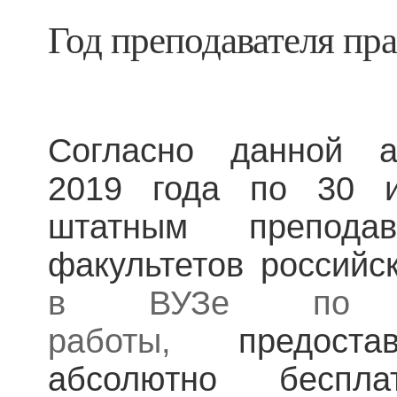
Год преподавателя пра
Согласно данной 
2019 года по 30 
штатным преподав
факультетов российс
в ВУЗе по ос
работы,
предост
абсолютно беспл