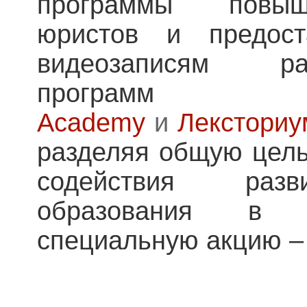
программы повыш
юристов и предос
видеозаписям р
прог
Academy
и
Лексториу
разделяя общую цель
содействия разв
образования в 
специальную акцию 