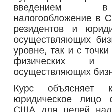
введением в 
налогообложение в С
резидентов и юрид
осуществляющих биз
уровне, так и с точк
физических и 
осуществляющих биз
Курс объясняет 
юридическое лицо с
США для целей нало