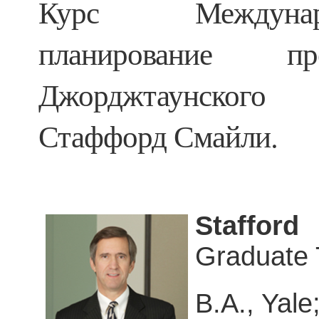
Курс Междунар
планирование пр
Джорджтаунского
Стаффорд Смайли.
Staffo
Graduate 
B.A., Yale