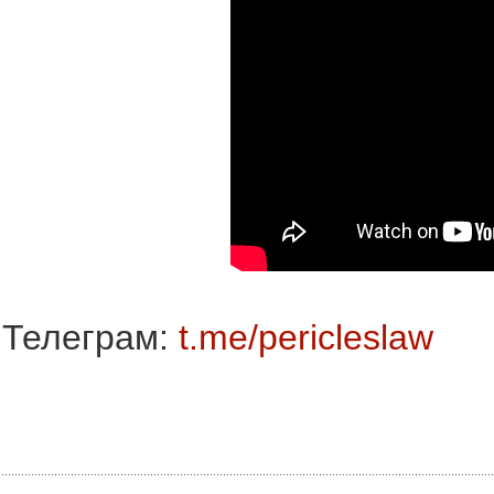
Телеграм:
t.me/pericleslaw