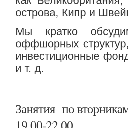
как Великобритания,
острова, Кипр и Шве
Мы кратко обсуд
оффшорных структур
инвестиционные фонд
и т. д.
Занятия по вторникам 
19.00-22.00.