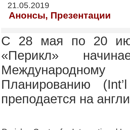
21.05.2019
Анонсы, Презентации
С 28 мая по 20 ию
«Перикл» начин
Международно
Планированию (Int’
преподается на англи