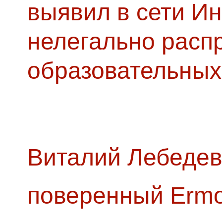
выявил в сети Ин
нелегально расп
образовательных
Виталий Лебедев
поверенный Ermol