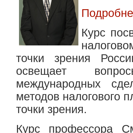
Подробне
Курс пос
налогов
точки зрения Росс
освещает вопрос
международных сде
методов налогового п
точки зрения.
Курс профессора С