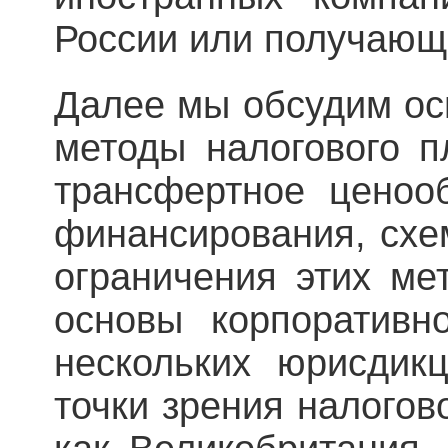
России или получающ
Далее мы обсудим о
методы налогового п
трансфертное ценоо
финансирования, схем
ограничения этих м
основы корпоративн
нескольких юрисдик
точки зрения налогов