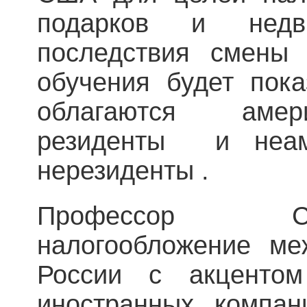
подарков и недв
последствия смены
обучения будет пока
облагаются амер
резиденты и неаме
нерезиденты .
Профессор С
налогообложение ме
России с акцентом
иностранных компан