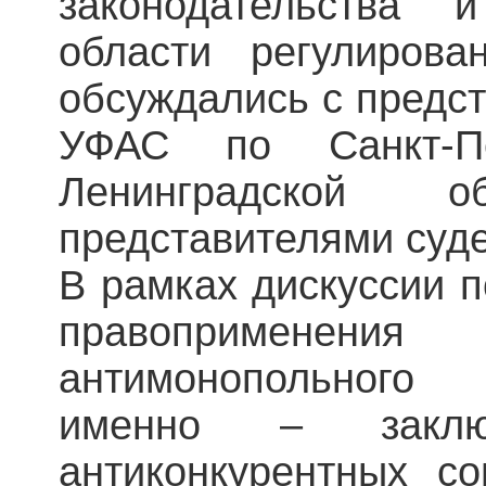
законодательства 
области регулирова
обсуждались с предс
УФАС по Санкт-П
Ленинградской 
представителями суде
В рамках дискуссии 
правопримене
антимонопольного 
именно – заклю
антиконкурентных со