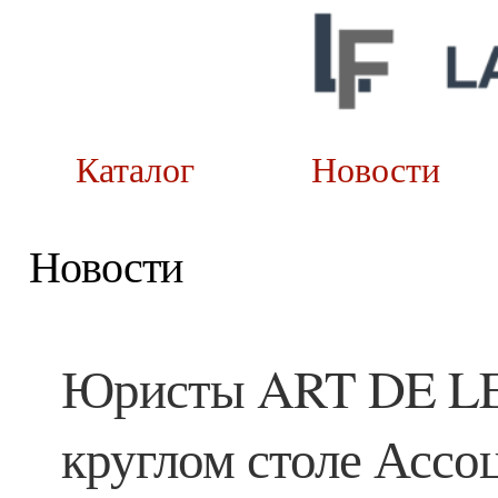
Каталог
Новост
Новости
Юристы ART DE LEX
круглом столе Ассо