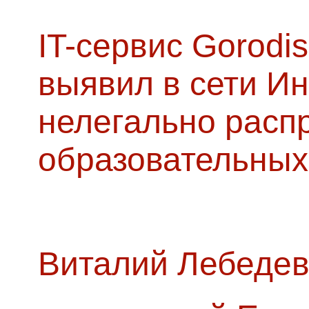
IT-сервис Gorodis
выявил в сети Ин
нелегально расп
образовательных
Виталий Лебедев