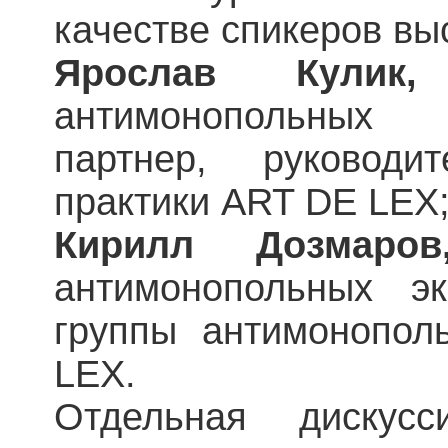
качестве спикеров вы
Ярослав Кулик,
ч
антимонопольных 
партнер, руководи
практики ART DE LEX
Кирилл Дозмаров
антимонопольных эк
группы антимонопол
LEX.
Отдельная дискус