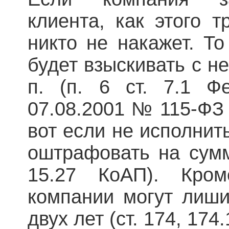
клиента, как этого т
никто не накажет. То
будет взыскивать с не
п. (п. 6 ст. 7.1 Ф
07.08.2001 № 115-ФЗ в
вот если не исполнит
оштрафовать на сумму
15.27 КоАП). Кром
компании могут лиши
двух лет (ст. 174, 174.