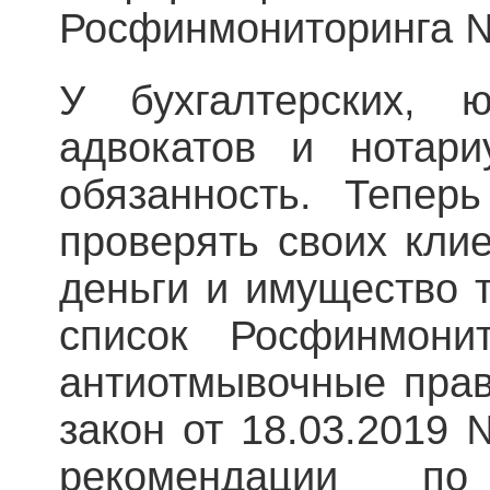
Росфинмониторинга № 
У бухгалтерских, ю
адвокатов и нотари
обязанность. Тепер
проверять своих клие
деньги и имущество т
список Росфинмони
антиотмывочные пра
закон от 18.03.2019
рекомендации п