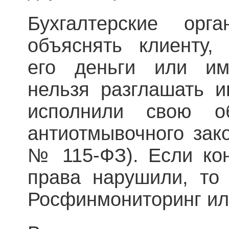
Бухгалтерские орг
объяснять клиенту,
его деньги или им
нельзя разглашать 
исполнили свою о
антиотмывочного зако
№ 115-ФЗ). Если кон
права нарушили, то
Росфинмониторинг или