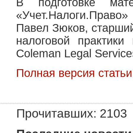
В подготовке мат
«Учет.Налоги.Прав
Павел Зюков, старший
налоговой практики
Coleman Legal Service
Полная версия стать
Прочитавших: 2103