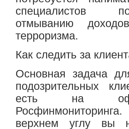
специалистов п
отмыванию доходо
терроризма.
Как следить за клиен
Основная задача дл
подозрительных кли
есть на офиц
Росфинмониторин
верхнем углу вы н