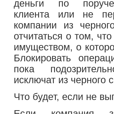
деньги по поруче
клиента или не пе
компании из черног
отчитаться о том, чт
имуществом, о которо
Блокировать операц
пока подозритель
исключат из черного с
Что будет, если не в
Если компания за