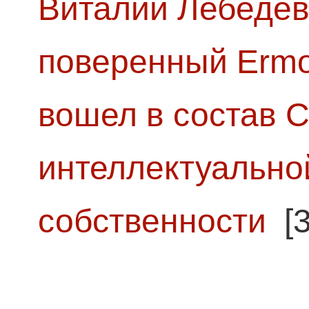
Виталий Лебедев
поверенный Ermol
вошел в состав 
интеллектуально
собственности
[3