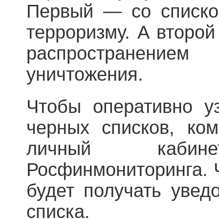
Первый — со списком
терроризму. А второй
распространение
уничтожения.
Чтобы оперативно у
черных списков, ко
личный каби
Росфинмониторинга. 
будет получать увед
списка.