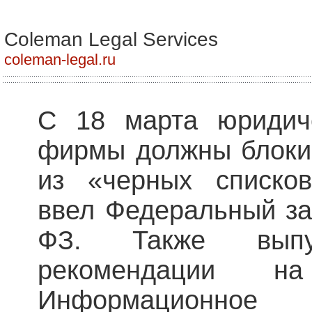
Coleman Legal Services
coleman-legal.ru
С 18 марта юридиче
фирмы должны блокир
из «черных списков
ввел Федеральный зак
ФЗ. Также выпус
рекомендации
Информацио