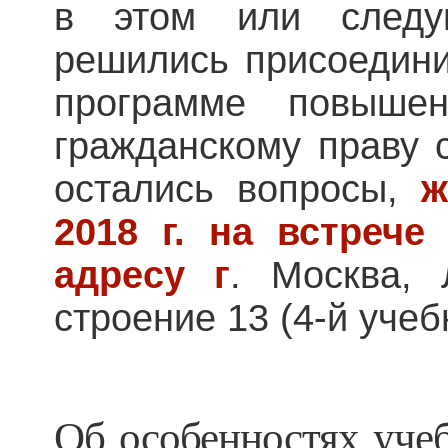
в этом или след
решились присоедини
программе повыше
гражданскому праву с
остались вопросы,
жд
2018 г. на встрече
адресу г
. Москва, 
строение 13 (4-й учеб
Об особенностях учеб