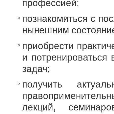
профессией;
познакомиться с по
нынешним состояние
приобрести практич
и потренироваться 
задач;
получить актуал
правоприменитель
лекций, семинар