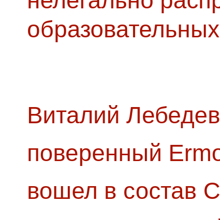
нелегально расп
образовательных
Виталий Лебедев
поверенный Ermol
вошел в состав 