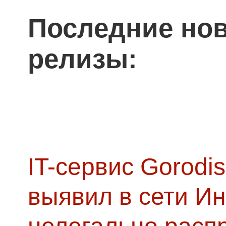
Последние нов
релизы:
IT-сервис Gorodis
выявил в сети Ин