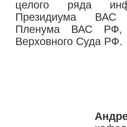
целого ряда инф
Президиума ВАС 
Пленума ВАС РФ, 
Верховного Суда РФ.
Андр