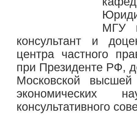
кафед
Юрид
МГУ и
консультант и доце
центра частного пра
при Президенте РФ, д
Московской высшей
экономических н
консультативного сов