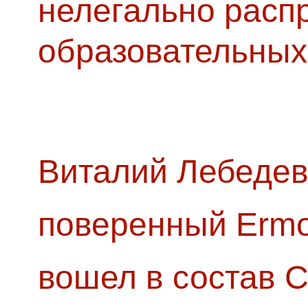
нелегально расп
образовательных
Виталий Лебедев
поверенный Ermol
вошел в состав 