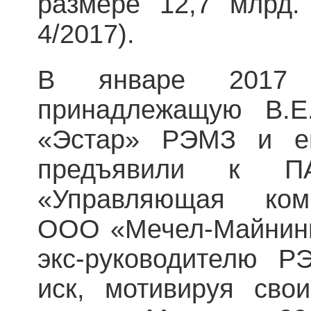
размере 12,7 млрд
4/2017).
В январе 2017
принадлежащую В.Е
«Эстар» РЭМЗ и его
предъявили к 
«Управляющая ком
ООО «Мечел-Майнинг
экс-руководителю 
иск, мотивируя сво