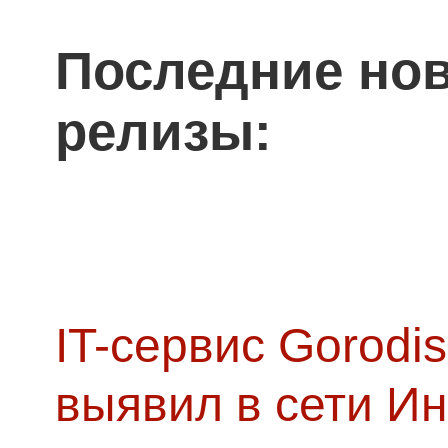
Последние нов
релизы:
IT-сервис Gorodis
выявил в сети Ин