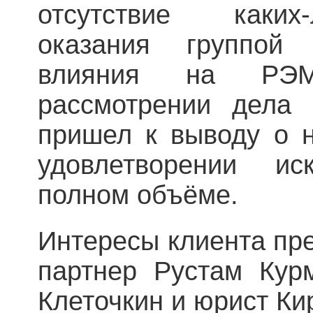
отсутствие каких
оказания группой 
влияния на РЭМ
рассмотрении дела 
пришел к выводу о н
удовлетворении и
полном объёме.
Интересы клиента пр
партнер Рустам Кур
Клеточкин и юрист Ки