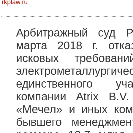
rkplaw.ru
Арбитражный суд Р
марта 2018 г. отка
исковых требован
электрометаллурги
единственного уча
компании Atrix B.
«Мечел» и иных ком
бывшего менеджмен