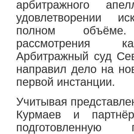
арбитражного апе
удовлетворении и
полном объёме
рассмотрения к
Арбитражный суд Сев
направил дело на но
первой инстанции.
Учитывая представле
Курмаев и партнёр
подготовленную 