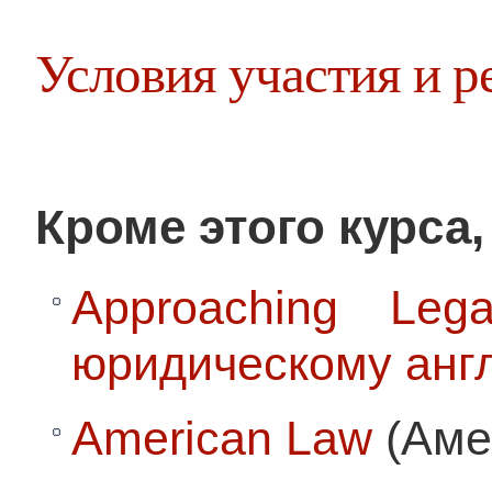
Условия участия и р
Кроме этого курса
Approaching Leg
юридическому анг
American Law
(Аме