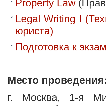
Property Law
(Прав
Legal Writing I (Т
юриста)
Подготовка к экза
Место проведения
г. Москва, 1-я Ми