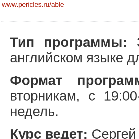
www.pericles.ru/able
Тип программы:
3
английском языке д
Формат програм
вторникам, с 19:0
недель.
Курс ведет:
Сергей