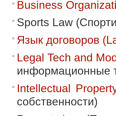
Business Organizat
Sports Law (Спорт
Язык договоров (La
Legal Tech and Mod
информационные те
Intellectual Propert
собственности)