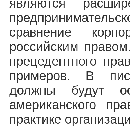
являются расшир
предприниматель
сравнение корп
российским правом
прецедентного пра
примеров. В пис
должны будут ос
американского пр
практике организац