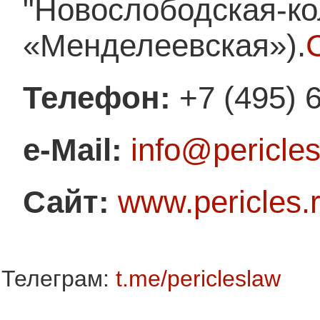
"Новослободская-ко
«Менделеевская»).
Телефон:
+7 (495) 
e-Mail:
info@pericles
Сайт:
www.pericles.
Телеграм:
t.me/pericleslaw