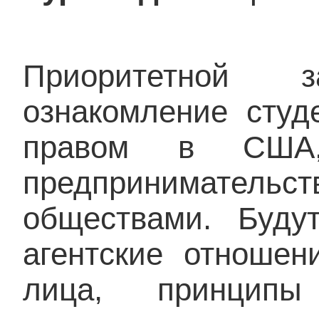
Приоритетной 
ознакомление студ
правом в США,
предприниматель
обществами. Буду
агентские отношен
лица, принципы 