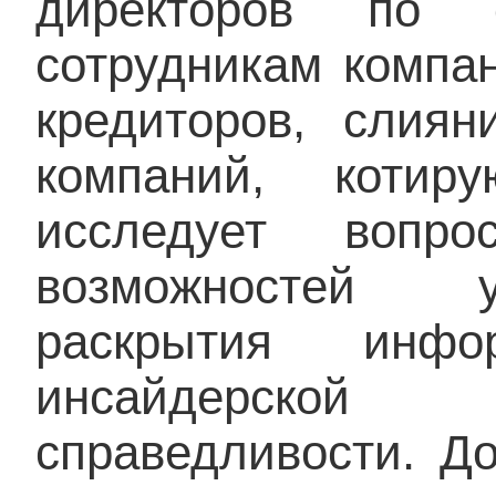
директоров по 
сотрудникам компа
кредиторов, слия
компаний, котир
исследует вопро
возможностей у
раскрытия инфо
инсайдерско
справедливости. Д