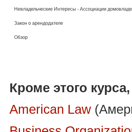
Невладельческие Интересы - Ассоциации домовлад
Закон о арендодателе
Обзор
Кроме этого курса
American Law
(Амери
Business Organizati