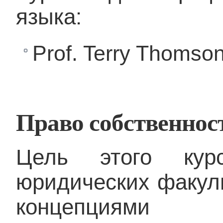
языка:
Prof. Terry Thomson
Право собственнос
Цель этого кур
юридических факул
концепциями а