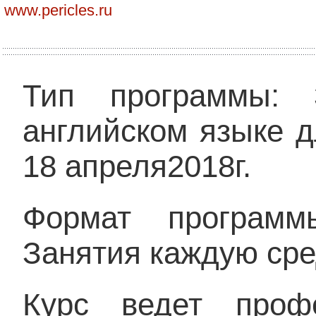
www.pericles.ru
Тип программы: 
английском языке д
18 апреля2018г.
Формат программ
Занятия каждую сред
Курс ведет профе