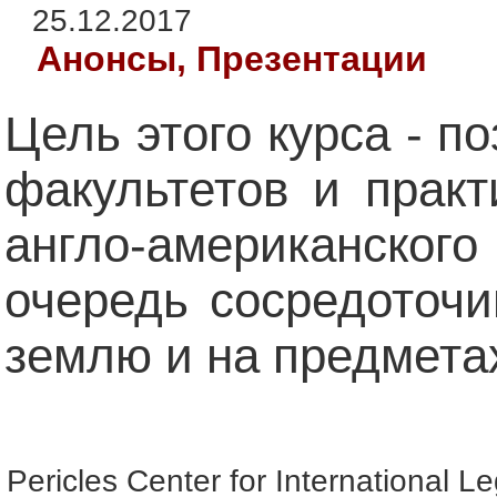
25.12.2017
Анонсы, Презентации
Цель этого курса - п
факультетов и прак
англо-американског
очередь сосредоточи
землю и на предметах
Pericles Center for International L