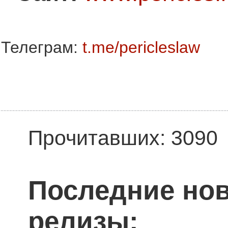
Телеграм:
t.me/pericleslaw
Прочитавших: 3090
Последние нов
релизы: