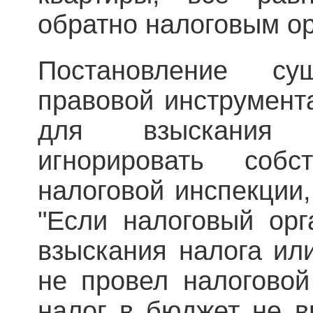
обратно налоговым ор
Постановление су
правовой инструмент
для взыскания 
игнорировать соб
налоговой инспекции,
"Если налоговый орг
взыскания налога или
не провел налоговой
налог в бюджет не в