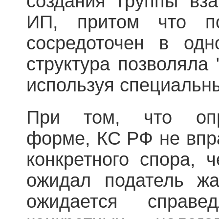
создания группы вз
ИП, притом что п
сосредоточен в одн
структура позволяла 
используя специальн
При том, что оп
форме, КС РФ не впра
конкретного спора, ч
ожидал податель ж
ожидается справе