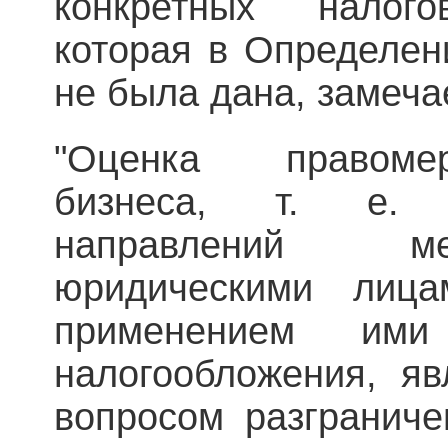
конкретных налого
которая в Определен
не была дана, замеча
"Оценка правоме
бизнеса, т. е. 
направлений м
юридическими лиц
применением ими
налогообложения, яв
вопросом разграниче