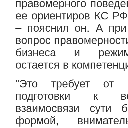
правомерного поведен
ее ориентиров КС РФ,
– пояснил он. А при
вопрос правомерност
бизнеса и режим
остается в компетенц
"Это требует от б
подготовки к во
взаимосвязи сути б
формой, внимате