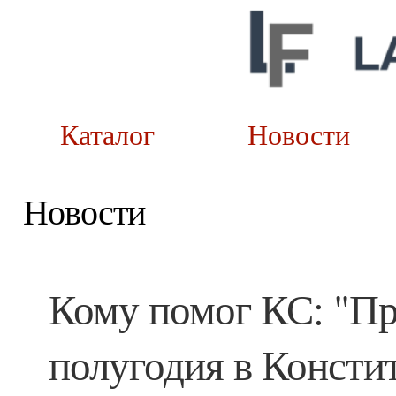
Каталог
Новост
Новости
Кому помог КС: "Пра
полугодия в Консти