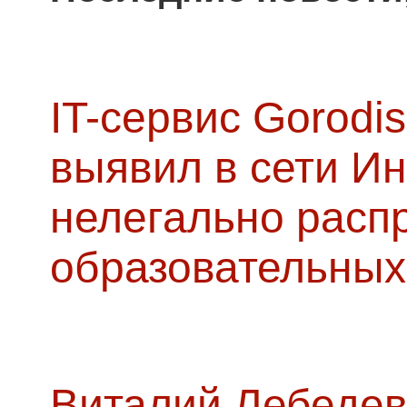
IT-сервис Gorodis
выявил в сети Ин
нелегально расп
образовательных
Виталий Лебедев