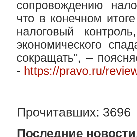
сопровождению нало
что в конечном итог
налоговый контроль
экономического спад
сокращать", – поясн
-
https://pravo.ru/revi
Прочитавших: 3696
Последние новости