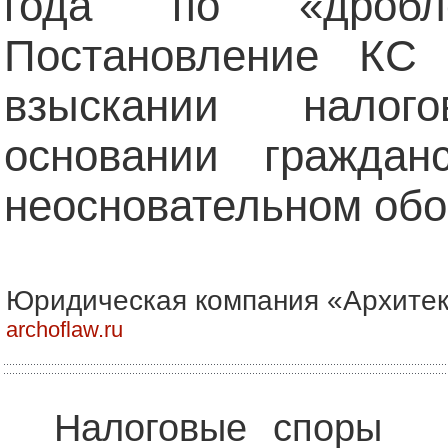
года по «дроб
Постановление КС
взыскании нало
основании граждан
неосновательном об
Юридическая компания «Архитек
archoflaw.ru
Налоговые споры 