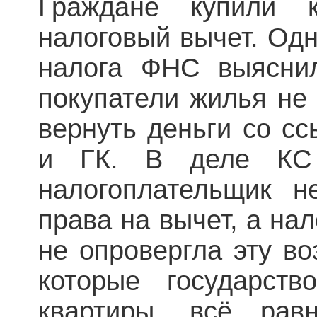
Граждане купили 
налоговый вычет. Одн
налога ФНС выяснил
покупатели жилья не
вернуть деньги со с
и ГК. В деле КС 
налогоплательщик н
права на вычет, а нал
не опровергла эту во
которые государств
квартиры, всё рав