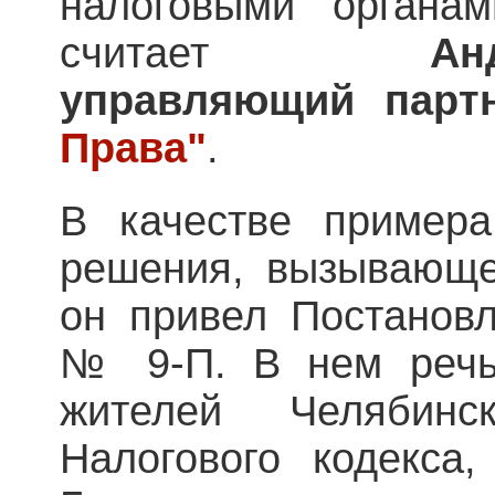
налоговыми органа
считает
А
управляющий
пар
Права"
.
В качестве примера
решения, вызывающе
он привел Постановл
№ 9-П. В нем речь
жителей Челябин
Налогового кодекса,