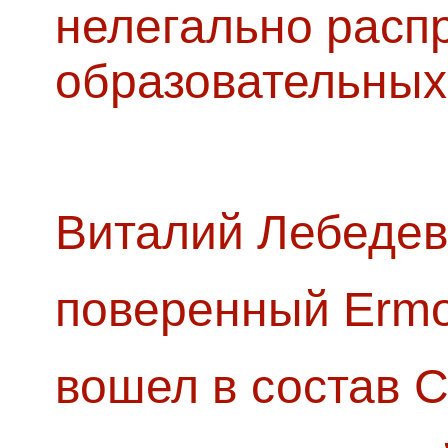
нелегально расп
образовательных
Виталий Лебедев
поверенный Ermol
вошел в состав 