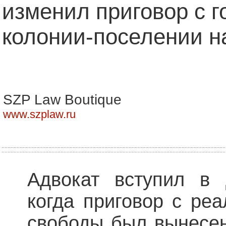
изменил приговор с 
колонии-поселении н
SZP Law Boutique
www.szplaw.ru
Адвокат вступил в 
когда приговор с ре
свободы был вынесен,