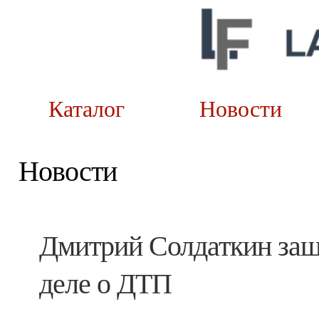
Каталог
Новост
Новости
Дмитрий Солдаткин защ
деле о ДТП