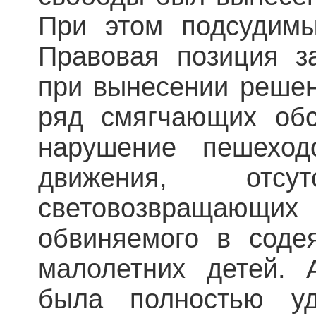
При этом подсудимы
Правовая позиция з
при вынесении решен
ряд смягчающих обс
нарушение пешеход
движения, от
световозвращающих 
обвиняемого в соде
малолетних детей. 
была полностью уд