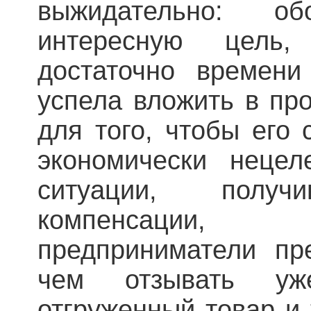
выжидательно: о
интересную цель
достаточно времени
успела вложить в про
для того, чтобы его
экономически нецел
ситуации, полу
компенсации,
предприниматели пре
чем отзывать уж
отгруженный товар и 