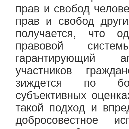
прав и свобод челов
прав и свобод други
получается, что о
правовой систе
гарантирующий а
участников граждан
зиждется по б
субъективных оценка
такой подход и впре
добросовестное ис