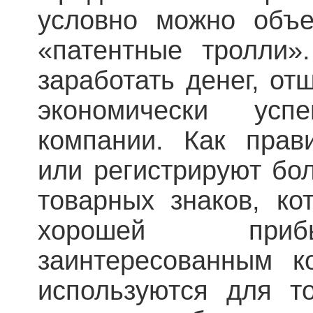
условно можно объе
«патентные тролли»
заработать денег, от
экономически ус
компании. Как прав
или регистрируют бо
товарных знаков, к
хорошей приб
заинтересованным 
используются для т