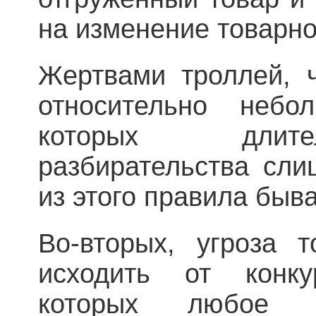
на изменение товарно
Жертвами троллей, ч
относительно небо
которых длит
разбирательства сли
из этого правила быв
Во-вторых, угроза 
исходить от конку
которых любое о