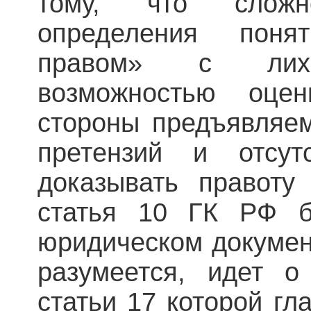
тому, что сложн
определения понят
правом» с лихв
возможностью оце
стороны предъявляе
претензий и отсут
доказывать правоту
статья 10 ГК РФ б
юридическом докумен
разумеется, идет о
статьи 17 которой гл