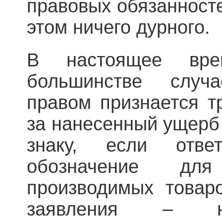
правовых обязанносте
этом ничего дурного.
В настоящее вр
большинстве случа
правом признается т
за нанесенный ущерб
знаку, если отве
обозначение дл
производимых товаро
заявления – н