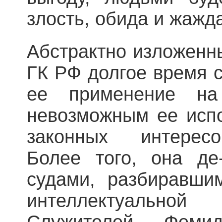
злость, обида и жажд
Абстрактно изложенн
ГК РФ долгое время 
ее применение на
невозможным ее исп
законных интересо
Более того, она де
судами, разбиравши
интеллектуальн
Служителей Фем