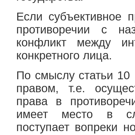
Если субъективное п
противоречии с наз
конфликт между ин
конкретного лица.
По смыслу статьи 10
правом, т.е. осущес
права в противореч
имеет место в сл
поступает вопреки н