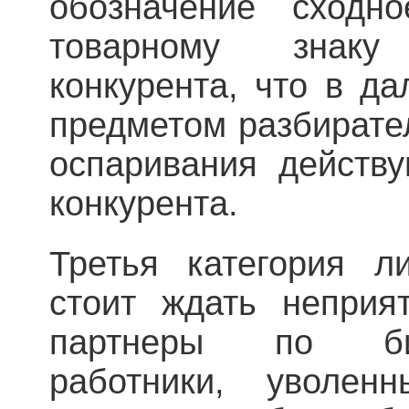
обозначение сходн
товарному знак
конкурента, что в д
предметом разбирате
оспаривания действ
конкурента.
Третья категория л
стоит ждать неприя
партнеры по биз
работники, уволе