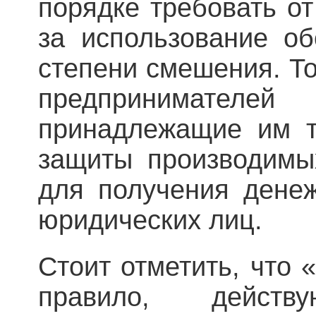
порядке требовать о
за использование об
степени смешения. То
предпринимат
принадлежащие им т
защиты производимых
для получения денеж
юридических лиц.
Стоит отметить, что 
правило, дейст