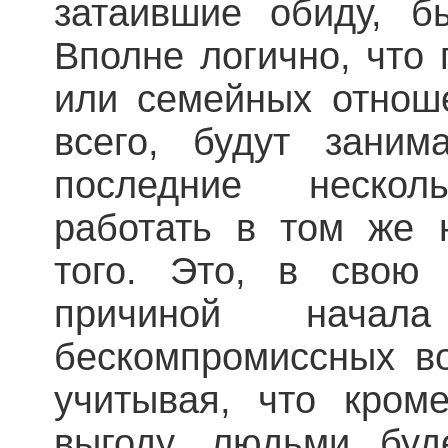
затаившие обиду, 
Вполне логично, что
или семейных отноше
всего, будут зани
последние нескол
работать в том же 
того. Это, в свою 
причиной начал
бескомпромиссных во
учитывая, что кром
выгоду, людьми буд