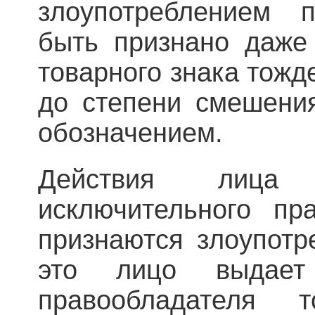
злоупотреблением 
быть признано даже
товарного знака тожд
до степени смешени
обозначением.
Действия лица
исключительного пр
признаются злоупотр
это лицо выдае
правообладателя т