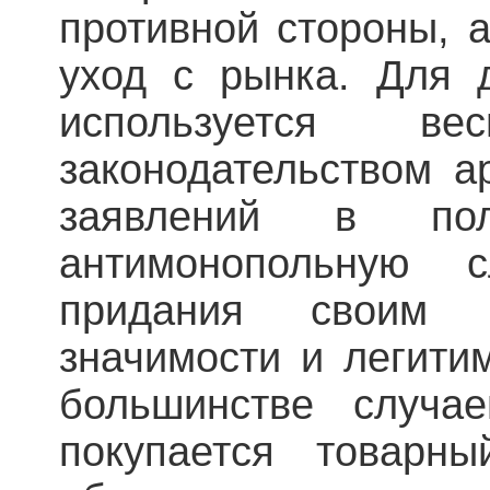
противной стороны, 
уход с рынка. Для 
используется ве
законодательством а
заявлений в пол
антимонопольную 
придания своим 
значимости и легити
большинстве случае
покупается товарн