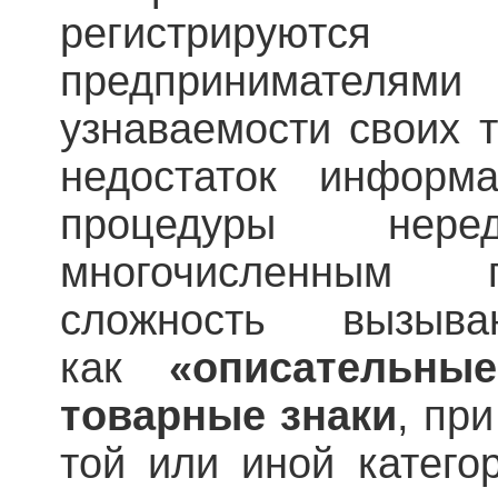
регистрируютс
предпринимател
узнаваемости своих т
недостаток информ
процедуры нер
многочисленным 
сложность вызыв
как
«описательны
товарные знаки
, пр
той или иной катего