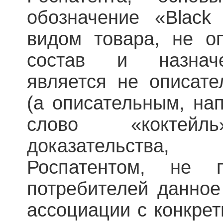
обозначение «Black
видом товара, не оп
состав и назначе
является не описат
(а описательным, на
слово «коктейль
доказательства
Роспатентом, не 
потребителей данное
ассоциации с конкре