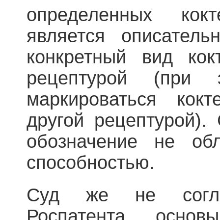
определенных кок
является описатель
конкретный вид кок
рецептурой (при
маркироваться кок
другой рецептурой).
обозначение не обл
способностью.
Суд же не согл
Роспатента, осно