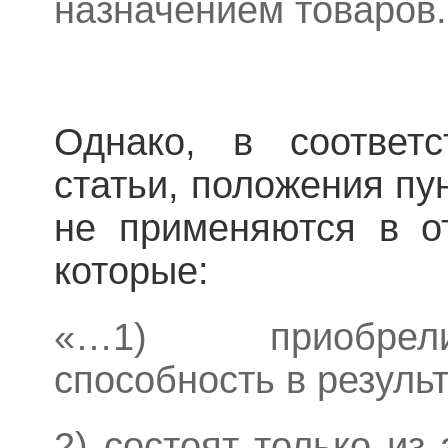
назначением товаров
Однако, в соответс
статьи, положения пу
не применяются в о
которые:
«…1) приобрел
способность в резуль
2) состоят только из