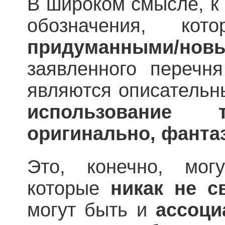
В широком смысле, к
обозначения, ко
придуманными/нов
заявленного перечня
являются описатель
использование 
оригинально, фанта
Это, конечно, мог
которые
никак не с
могут быть и
ассоци