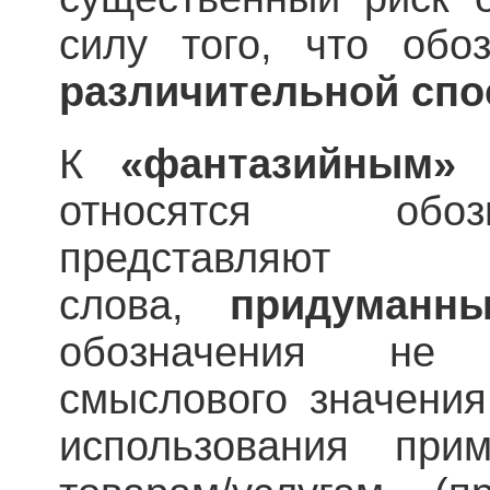
силу того, что об
различительной спо
К
«фантазийным
относятся обоз
представ
слова,
придуманн
обозначения не 
смыслового значения
использования при