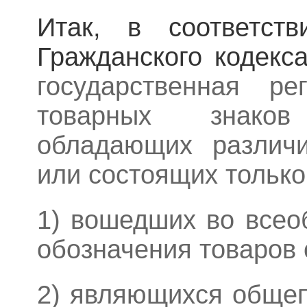
Итак, в соответст
Гражданского кодек
государственная ре
товарных знако
обладающих различи
или состоящих только
1) вошедших во всео
обозначения товаров 
2) являющихся обще