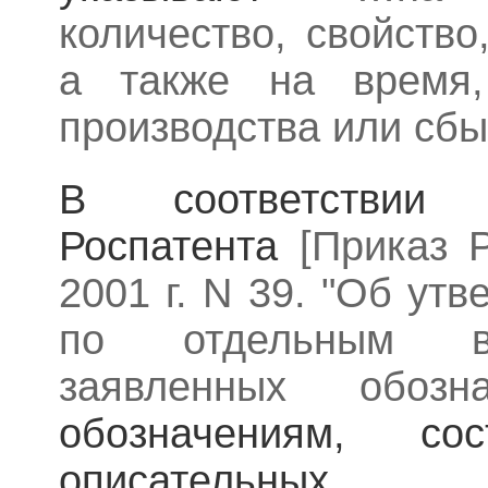
количество, свойство
а также на время
производства или сбы
В соответствии
Роспатента
[Приказ 
2001 г. N 39. "Об ут
по отдельным во
заявленных обозн
обозначениям, с
описательных