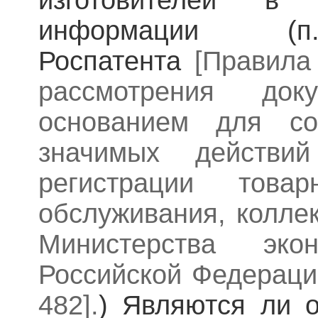
изготовителей в 
информации 
Роспатента
[Правила
рассмотрения док
основанием для со
значимых действий
регистрации това
обслуживания, коллек
Министерства экон
Российской Федерац
482].
) Являются ли 