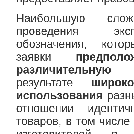
Наибольшую сло
проведения экс
обозначения, кот
заявки
предпол
различительную 
результате
широк
использования
разн
отношении иденти
товаров, в том числе