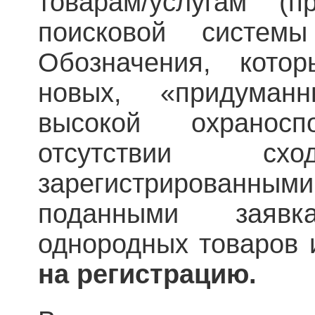
товарам/услугам (
поисковой систем
Обозначения, кото
новых, «придуман
высокой охранос
отсутствии с
зарегистрированным
поданными заяв
однородных товаров
на регистрацию.