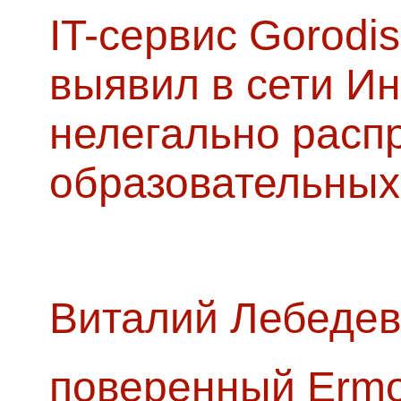
IT-сервис Gorodis
выявил в сети Ин
нелегально расп
образовательных
Виталий Лебедев
поверенный Ermol