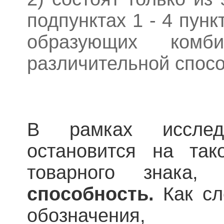
подпунктах 1 - 4 пунк
образующих комб
различительной спо
В рамках иссле
остановится на так
товарного знака
способность.
Как сле
обозначения,