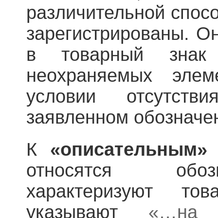
различительной спосо
зарегистрированы. О
в товарный знак
неохраняемых эле
условии отсутств
заявленном обозначе
К
«описательным»
относятся обоз
характеризуют т
указывают
«…на 