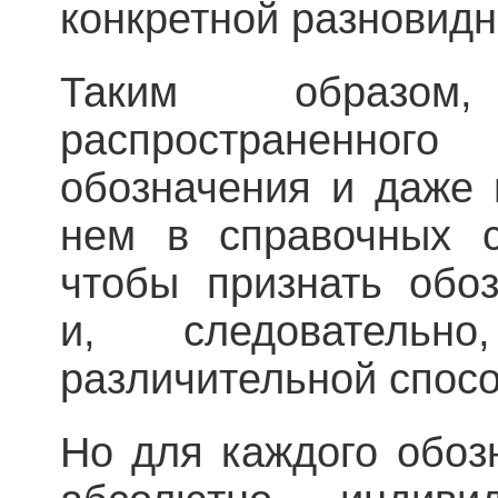
конкретной разновидн
Таким образо
распространенн
обозначения и даже
нем в справочных с
чтобы признать обо
и, следователь
различительной спос
Но для каждого обоз