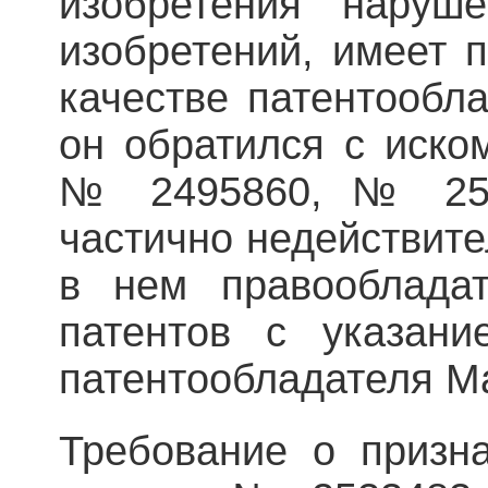
изобретения наруш
изобретений, имеет п
качестве патентообла
он обратился с иско
№ 2495860, № 253
частично недействите
в нем правооблада
патентов с указан
патентообладателя М
Требование о призн