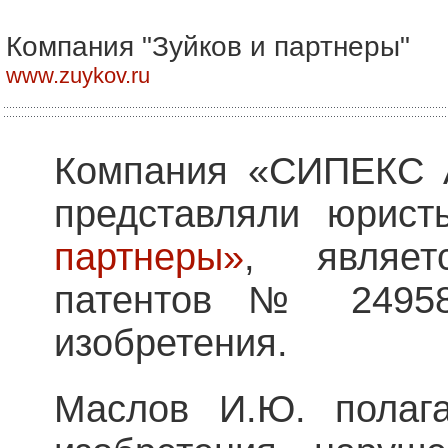
Компания "Зуйков и партнеры"
www.zuykov.ru
Компания «СИПЕКС А
представляли юрис
партнеры»
, являет
патентов № 2495
изобретения.
Маслов И.Ю. полага