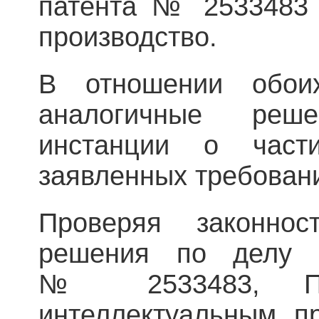
патента № 2533483 
производство.
В отношении обои
аналогичные реш
инстанции о части
заявленных требован
Проверяя законнос
решения по делу 
№ 2533483, Пр
интеллектуальным п