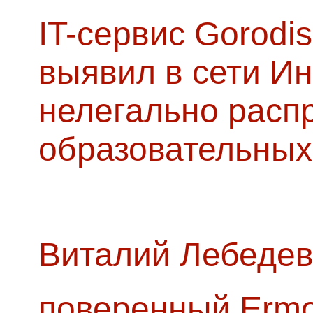
IT-сервис Gorodis
выявил в сети Ин
нелегально расп
образовательных
Виталий Лебедев
поверенный Ermol