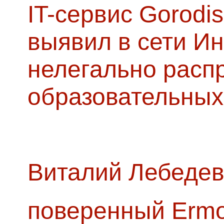
IT-сервис Gorodis
выявил в сети Ин
нелегально расп
образовательных
Виталий Лебедев
поверенный Ermol