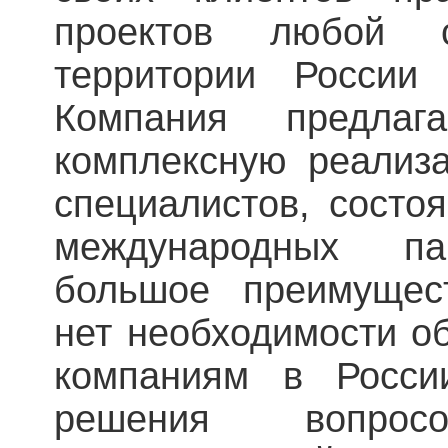
проектов любой 
территории России
Компания предлаг
комплексную реализ
специалистов, состо
международных п
большое преимущест
нет необходимости о
компаниям в Росс
решения вопро