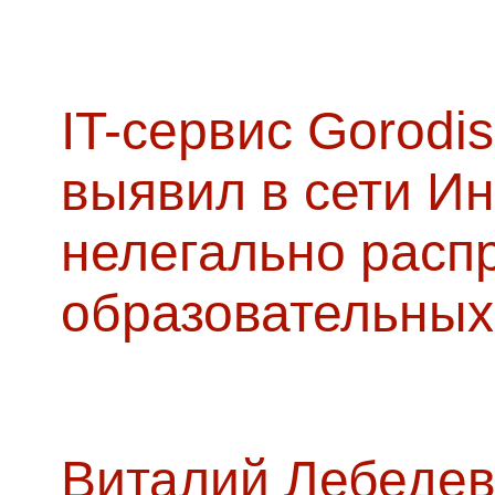
IT-сервис Gorodis
выявил в сети Ин
нелегально расп
образовательных
Виталий Лебедев