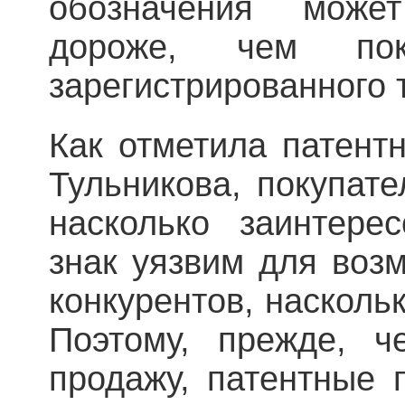
обозначения может
дороже, чем пок
зарегистрированного 
Как отметила патент
Тульникова, покупате
насколько заинтере
знак уязвим для воз
конкурентов, насколь
Поэтому, прежде, ч
продажу, патентные 