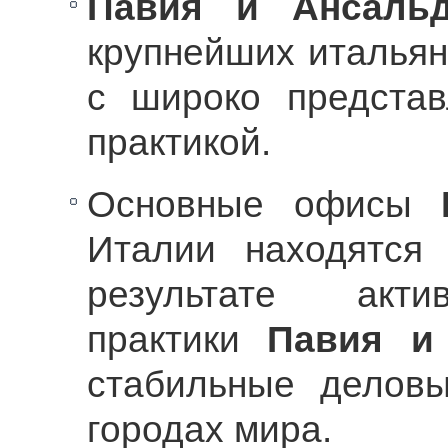
Павия и Ансаль
крупнейших италья
с широко предста
практикой.
Основные офисы
Италии находятся
результате акти
практики
Павия и
стабильные делов
городах мира.