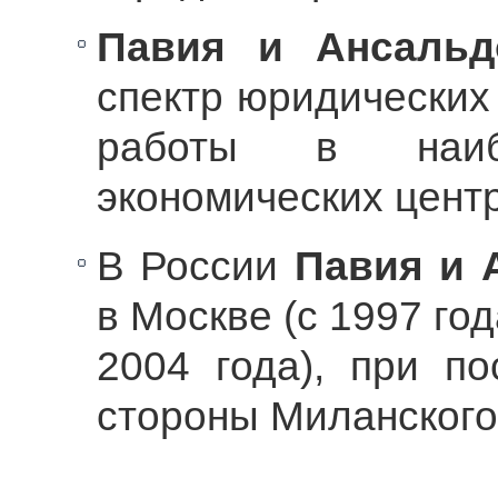
Павия и Ансальд
спектр юридических
работы в наибо
экономических цент
В России
Павия и 
в Москве (с 1997 год
2004 года), при п
стороны Миланского