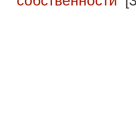
собственности
[3