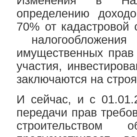
Изменения в На
определению доход
70% от кадастровой 
налогообложения
имущественных прав 
участия, инвестиров
заключаются на стро
И сейчас, и с 01.01.
передачи прав требо
строительством о