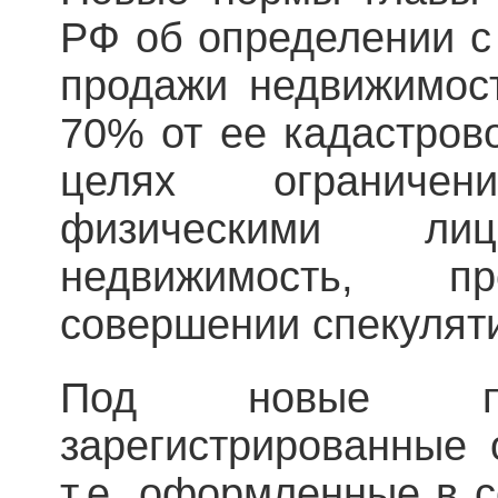
РФ об определении с 
продажи недвижимос
70% от ее кадастров
целях ограничен
физическими л
недвижимость, 
совершении спекулят
Под новые пр
зарегистрированные 
т.е. оформленные в с