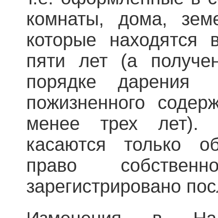
комнаты, дома, зем
которые находятся 
пяти лет (а получе
порядке дарени
пожизненного содер
менее трех лет).
касаются только об
право собствен
зарегистрировано пос