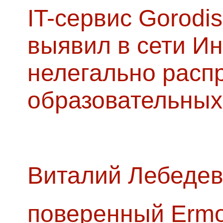
IT-сервис Gorodis
выявил в сети Ин
нелегально расп
образовательных
Виталий Лебедев
поверенный Ermol