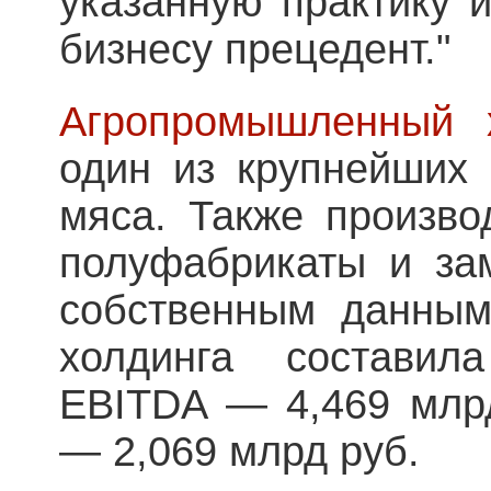
указанную практику 
бизнесу прецедент."
Агропромышленный х
один из крупнейших 
мяса. Также произво
полуфабрикаты и за
собственным данным
холдинга составил
EBITDA — 4,469 млрд
— 2,069 млрд руб.