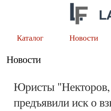
Каталог
Новост
Новости
Юристы "Некторов,
предъявили иск о в