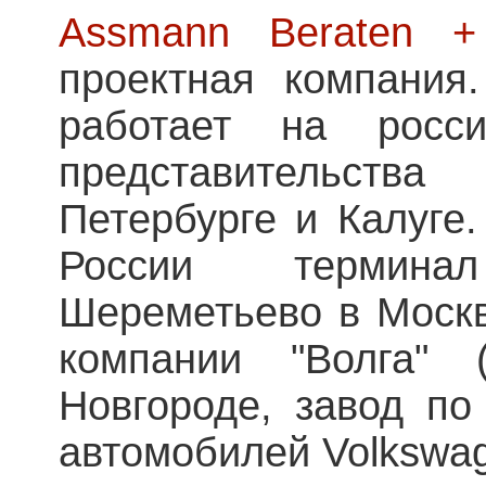
Assmann Beraten +
проектная компания
работает на росс
представительств
Петербурге и Калуге.
России термин
Шереметьево в Москв
компании "Волга" 
Новгороде, завод по
автомобилей Volkswag