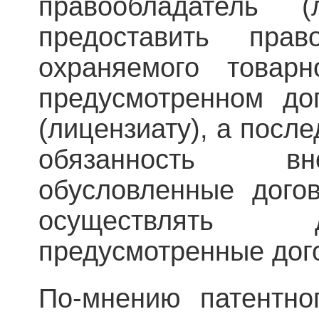
правообладатель (
предоставить пра
охраняемого товар
предусмотренном до
(лицензиату), а посл
обязанность вн
обусловленные дого
осуществлять 
предусмотренные дог
По-мнению патентно