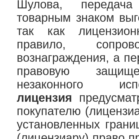
Шулова, передача
товарным знаком выг
так как лицензион
правило, сопров
вознаграждения, а пе
правовую защищ
незаконного исп
лицензия
предусматр
покупателю (лицензиа
установленных грани
(лицензиару) право п