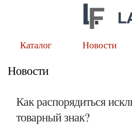
Каталог
Новост
Новости
Как распорядиться иск
товарный знак?