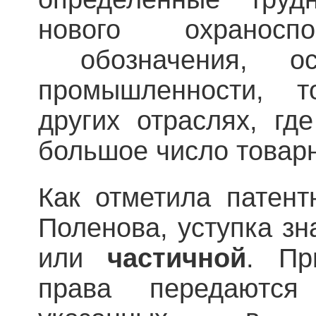
нового охраноспо
обозначения, о
промышленности, т
других отраслях, гд
большое число товарн
Как отметила патен
Поленова, уступка з
или
частичной
. Пр
права передаются