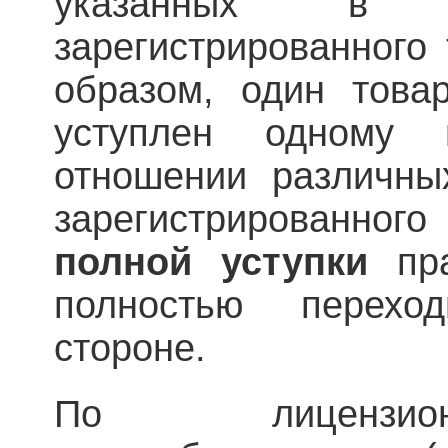
указанных в 
зарегистрированного 
образом, один това
уступлен одному
отношении различны
зарегистрированного 
полной уступки
пра
полностью перех
стороне.
По лицензион