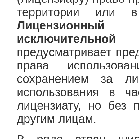
территории или 
Лицензионны
исключитель
предусматривает пре
права использов
сохранением за ли
использования в ча
лицензиату, но без 
другим лицам.