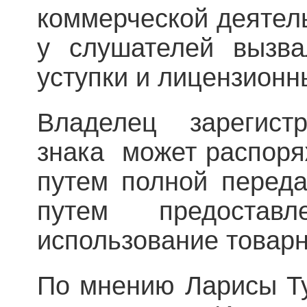
коммерческой деятел
у слушателей вызва
уступки и лицензионн
Владелец зарегистр
знака может распоря
путем полной переда
путем предостав
использование товарн
По мнению Ларисы Ту