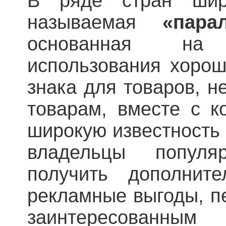
В ряде стран шир
называемая
«пара
основанная на
использования хорош
знака для товаров, 
товарам, вместе с к
широкую известность 
владельцы популя
получить дополнит
рекламные выгоды, п
заинтересованн