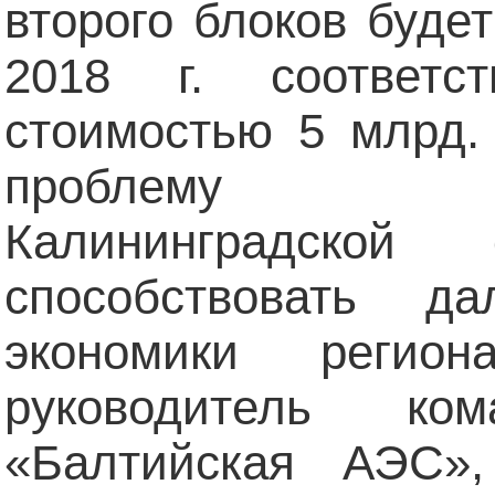
второго блоков будет
2018 г. соответс
стоимостью 5 млрд.
проблему эн
Калининградско
способствовать д
экономики регио
руководитель к
«Балтийская АЭС