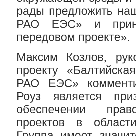
рады предложить на
РАО ЕЭС» и прин
передовом проекте».
Максим Козлов, рук
проекту «Балтийск
РАО ЕЭС» комменти
Роуз является при
обеспечении прав
проектов в области
Группа имеет значи