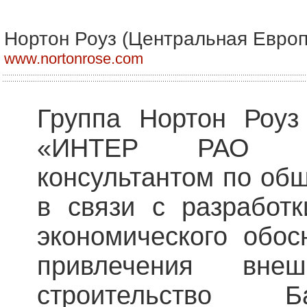
Нортон Роуз (Центральная Евро
www.nortonrose.com
Группа Нортон Роу
«ИНТЕР РАО Е
консультантом по об
в связи с разработк
экономического обос
привлечения вне
строительство Б