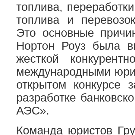
топлива, переработки
топлива и перевозо
Это основные причи
Нортон Роуз была в
жесткой конкурент
международными юри
открытом конкурсе з
разработке банковск
АЭС».
Команда юристов Гру