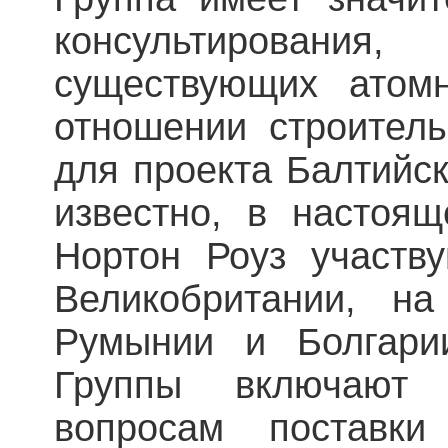
консультировани
существующих атом
отношении строитель
для проекта Балтийс
известно, в настоя
Нортон Роуз участв
Великобритании, н
Румынии и Болгарии
Группы включают 
вопросам поставк