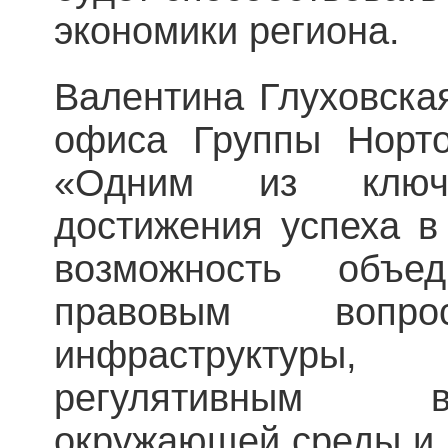
экономики региона.
Валентина Глуховская
офиса Группы Норто
«Одним из ключ
достижения успеха в
возможность объе
правовым воп
инфраструктуры
регулятивным 
окружающей среды и 