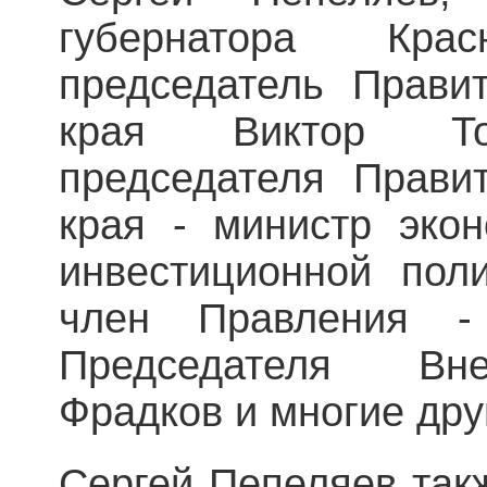
губернатора Кра
председатель Правит
края Виктор Том
председателя Правит
края - министр экон
инвестиционной пол
член Правления -
Председателя Вн
Фрадков и многие дру
Сергей Пепеляев так