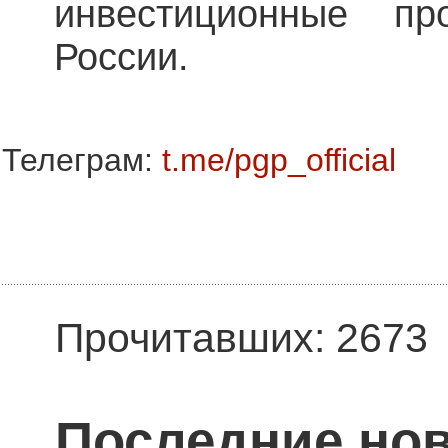
инвестиционные пр
России.
Телеграм:
t.me/pgp_official
Прочитавших: 2673
Последние нов