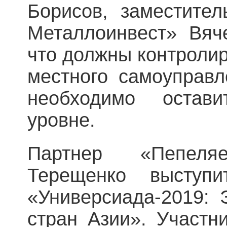
Борисов, заместите
Металлоинвест» Вяче
что должны контролир
местного самоуправл
необходимо остав
уровне.
Партнер «Пепел
Терещенко выступ
«Универсиада-2019:
стран Азии». Участн