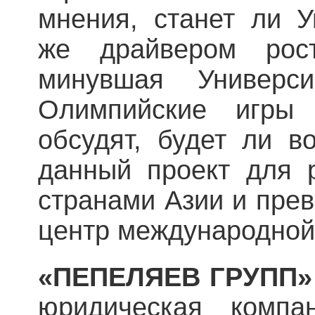
мнения, станет ли У
же драйвером рос
минувшая Универс
Олимпийские игры
обсудят, будет ли в
данный проект для 
странами Азии и пре
центр международной
«ПЕПЕЛЯЕВ ГРУПП»
юридическая компа