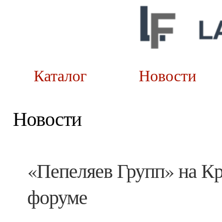
Каталог
Новост
Новости
«Пепеляев Групп» на К
форуме