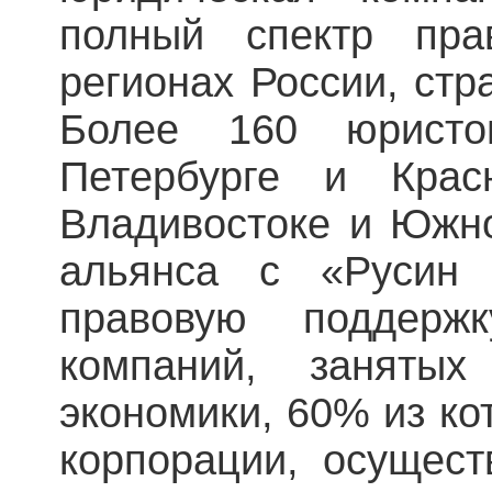
полный спектр пра
регионах России, стр
Более 160 юристо
Петербурге и Крас
Владивостоке и Южно
альянса с «Русин 
правовую поддер
компаний, заняты
экономики, 60% из к
корпорации, осущес