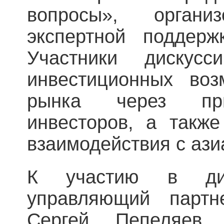
вопросы», орган
экспертной поддерж
Участники дискусс
инвестиционных воз
рынка через при
инвесторов, а также
взаимодействия с ази
К участию в дис
управляющий партн
Сергей Пепеляев,