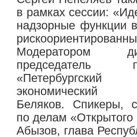
в рамках сессии: «Ид
надзорные функции в
рискоориентир
Модератором ди
председатель 
«Петербургски
экономически
Беляков. Спикеры, 
по делам «Открытого
Абызов, глава Респуб