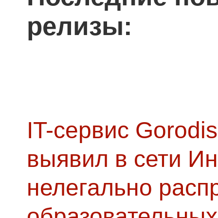
релизы:
IT-сервис Gorodis
выявил в сети Ин
нелегально расп
образовательных