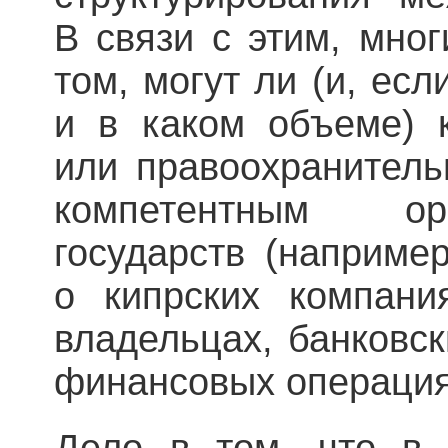
В связи с этим, мног
том, могут ли (и, есл
и в каком объеме) к
или правоохранитель
компетентным ор
государств (наприме
о кипрских компани
владельцах, банковск
финансовых операция
Дело в том, что в 