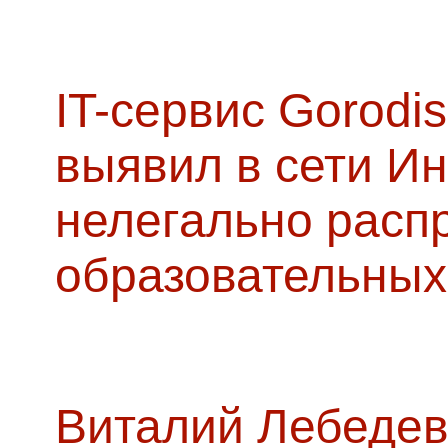
IT-сервис Gorodis
выявил в сети Ин
нелегально расп
образовательных
Виталий Лебедев