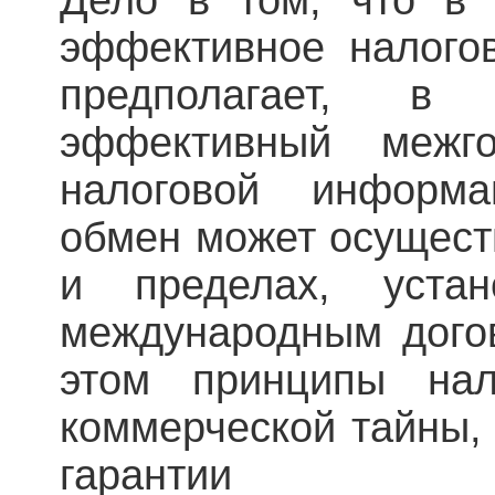
эффективное налого
предполагает, в
эффективный межго
налоговой информа
обмен может осущест
и пределах, уста
международным дого
этом принципы нал
коммерческой тайны,
гарантии кон