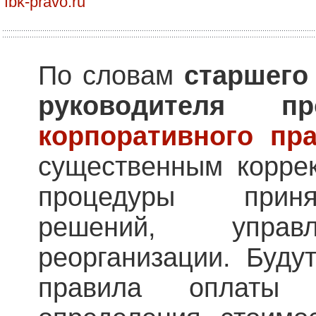
fbk-pravo.ru
По словам
старшего
руководителя 
корпоративного пр
существенным коррек
процедуры приня
решений, управ
реорганизации. Буду
правила оплаты у