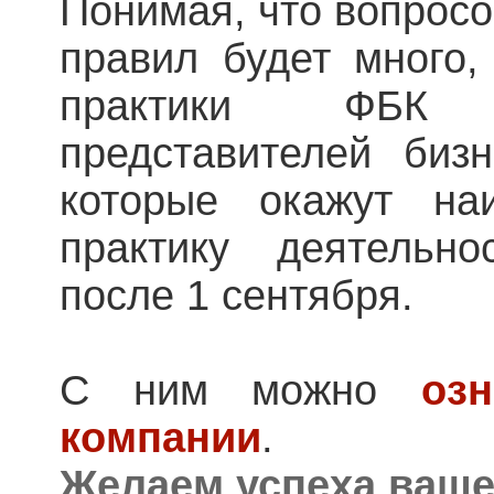
Понимая, что вопрос
правил будет много,
практики ФБК 
представителей биз
которые окажут на
практику деятельн
после 1 сентября.
С ним можно
оз
компании
.
Желаем успеха ваше