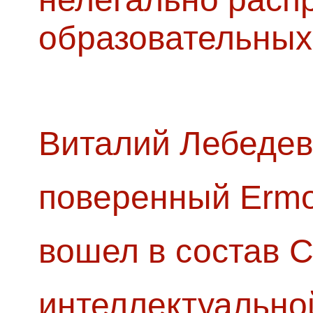
образовательных
Виталий Лебедев
поверенный Ermol
вошел в состав 
интеллектуально