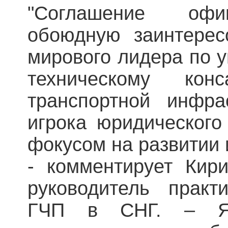
"Соглашение офи
обоюдную заинтерес
мирового лидера по 
техническому кон
транспортной инфра
игрока юридическог
фокусом на развитии 
- комментирует Кири
руководитель практ
ГЧП в СНГ. – Я