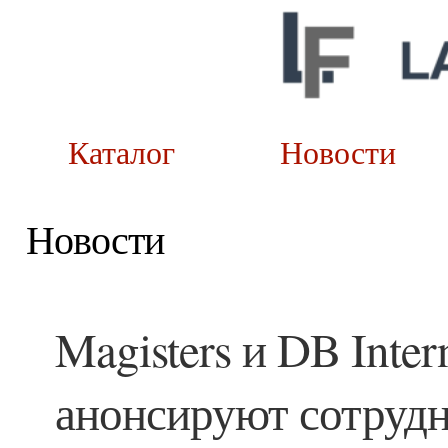
Каталог
Новост
Новости
Magisters и DB Inte
анонсируют сотрудн