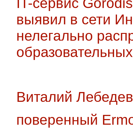
IT-сервис Gorodis
выявил в сети Ин
нелегально расп
образовательных
Виталий Лебедев
поверенный Ermol