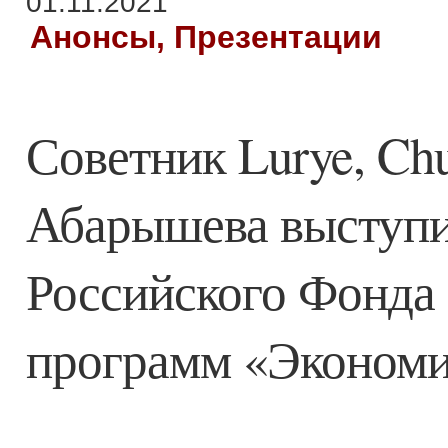
01.11.2021
Анонсы, Презентации
Советник Lurye, Ch
Абарышева выступи
Российского Фонда
программ «Экономи