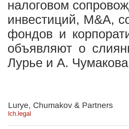
налоговом сопровож
инвестиций, M&A, с
фондов и корпорати
объявляют о слиян
Лурье и А. Чумакова
Lurye, Chumakov & Partners
lch.legal