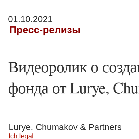
01.10.2021
Пресс-релизы
Видеоролик о созд
фонда от Lurye, Chu
Lurye, Chumakov & Partners
lch.legal