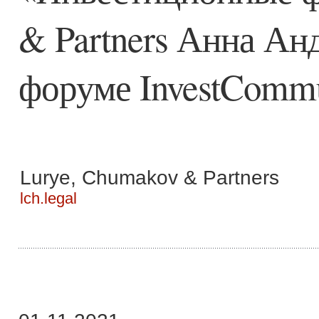
& Partners Анна Ан
форуме InvestCommu
Lurye, Chumakov & Partners
lch.legal