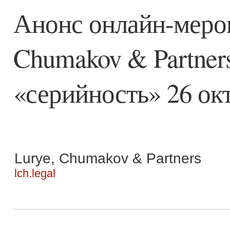
Анонс онлайн-мероп
Chumakov & Partners
«серийность» 26 окт
Lurye, Chumakov & Partners
lch.legal