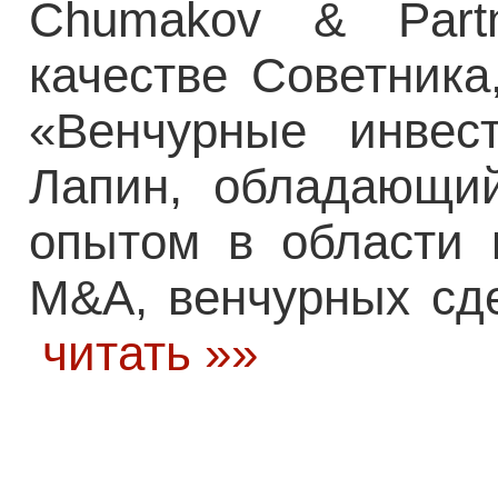
Chumakov & Part
качестве Советника
«Венчурные инве
Лапин, обладающи
опытом в области 
M&A, венчурных сде
читать »»