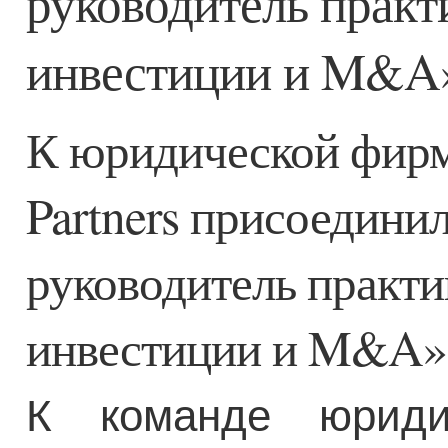
руководитель прак
инвестиции и M&A»
К юридической фирм
Partners присоедини
руководитель практ
инвестиции и M&A»
К команде юриди