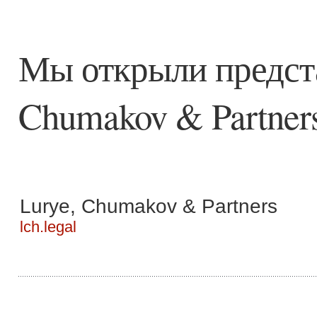
Мы открыли предста
Chumakov & Partners
Lurye, Chumakov & Partners
lch.legal