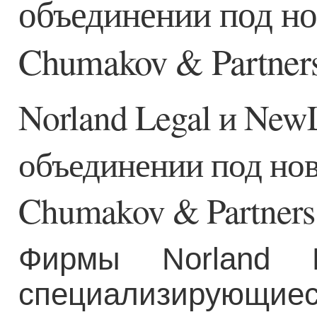
объединении под но
Chumakov & Partner
Norland Legal и New
объединении под но
Chumakov & Partners
Фирмы Norland L
специализирующи