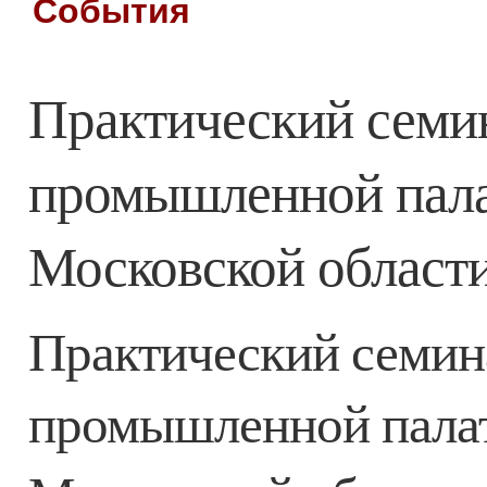
События
Практический семин
промышленной палат
Московской област
Практический семина
промышленной палат