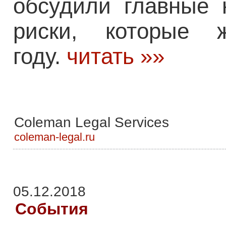
обсудили главные 
риски, которые 
году.
читать »»
Coleman Legal Services
coleman-legal.ru
05.12.2018
События