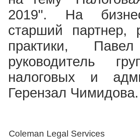
2019". На бизне
старший партнер, 
практики, Пав
руководитель гр
налоговых и адми
Герензал Чимидова
Coleman Legal Services