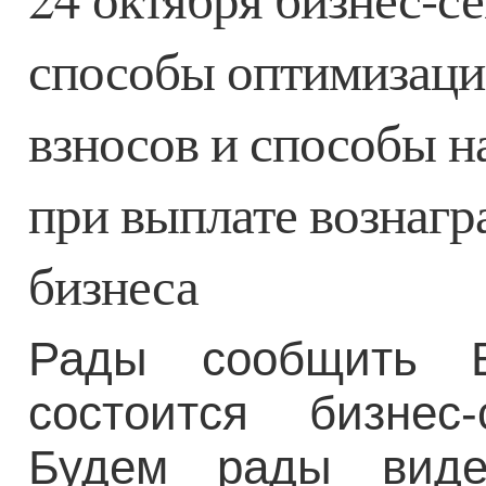
способы оптимизац
взносов и способы 
при выплате вознаг
бизнеса
Рады сообщить В
состоится бизнес
Будем рады виде