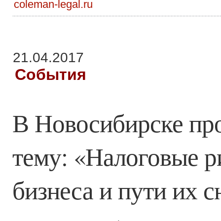
coleman-legal.ru
21.04.2017
События
В Новосибирске про
тему: «Налоговые р
бизнеса и пути их 