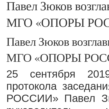
Павел Зюков возгла
МГО «ОПОРЫ РО
Павел Зюков возглав
МГО «ОПОРЫ РОС
25 сентября 201
протокола заседа
РОССИИ» Павел Зю