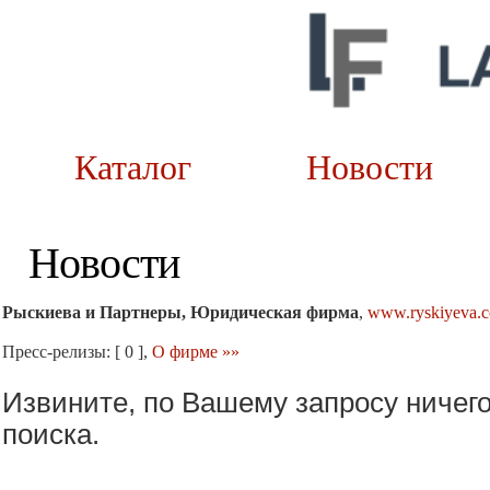
Каталог
Новост
Новости
Рыскиева и Партнеры, Юридическая фирма
,
www.ryskiyeva.
Пресс-релизы: [ 0 ],
О фирме »»
Извините, по Вашему запросу ничег
поиска.