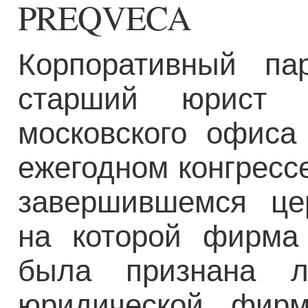
PREQVECA
Корпоративный па
старший юрист 
московского офиса
ежегодном конгресс
завершившемся це
на которой фирма 
была признана л
юридической фир