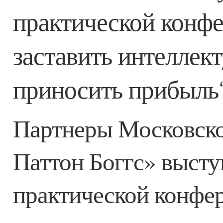
практической конф
заставить интеллек
приносить прибыль
Партнеры Московско
Паттон Боггс» высту
практической конфе