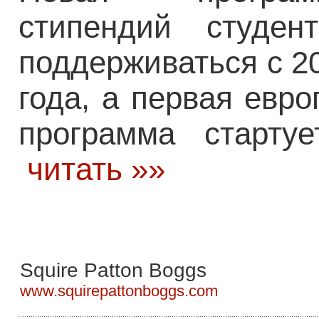
стипендий студе
поддерживаться с 2
года, а первая евр
программа старту
читать »»
Squire Patton Boggs
www.squirepattonboggs.com