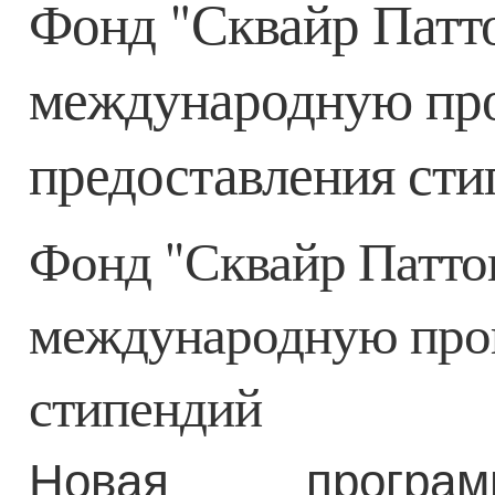
Фонд "Сквайр Патто
международную пр
предоставления ст
Фонд "Сквайр Патто
международную про
стипендий
Новая програм