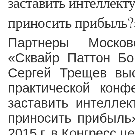
заставить интеллект
приносить прибыль?
Партнеры Моско
«Сквайр Паттон Бо
Сергей Трещев вы
практической конф
заставить интеллек
приносить прибыль
2015 г. в Конгресс 