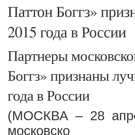
Паттон Боггз» при
2015 года в России
Партнеры московско
Боггз» признаны лу
года в России
(МОСКВА – 28 апре
московско