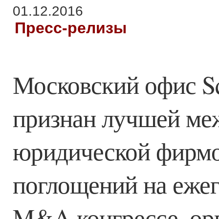
01.12.2016
Пресс-релизы
Московский офис Sq
признан лучшей ме
юридической фирмой
поглощений на еже
M&A конгрессе, ор