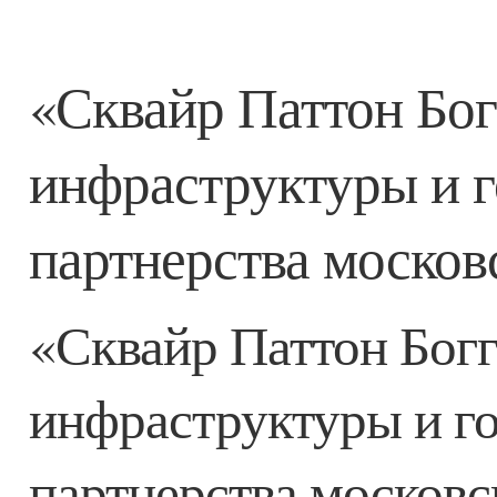
«Сквайр Паттон Бог
инфраструктуры и г
партнерства москов
«Сквайр Паттон Богг
инфраструктуры и го
партнерства московс