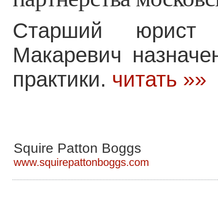
Старший юрист п
Макаревич назначе
практики.
читать »»
Squire Patton Boggs
www.squirepattonboggs.com