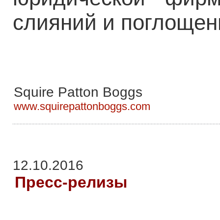
слияний и поглощени
Squire Patton Boggs
www.squirepattonboggs.com
12.10.2016
Пресс-релизы