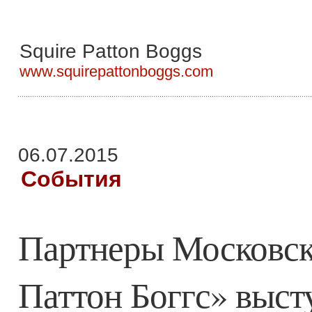
Squire Patton Boggs
www.squirepattonboggs.com
06.07.2015
События
Партнеры Московск
Паттон Боггс» выст