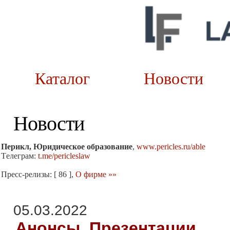
Каталог
Новост
Новости
Перикл, Юридическое образование
,
www.pericles.ru/able
Tелеграм:
t.me/pericleslaw
Пресс-релизы: [ 86 ],
О фирме »»
05.03.2022
Анонсы, Презентации