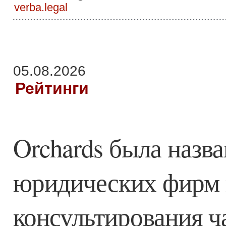
verba.legal
05.08.2026
Рейтинги
Orchards была назв
юридических фирм 
консультирования ч