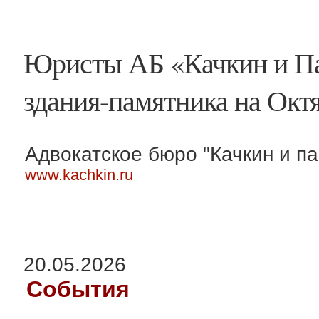
Юристы АБ «Качкин и Па
здания-памятника на Окт
Адвокатское бюро "Качкин и па
www.kachkin.ru
20.05.2026
События