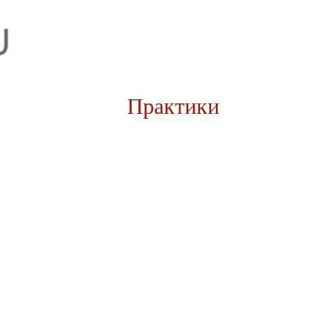
рии
Практики