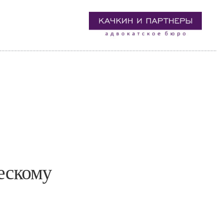
ескому