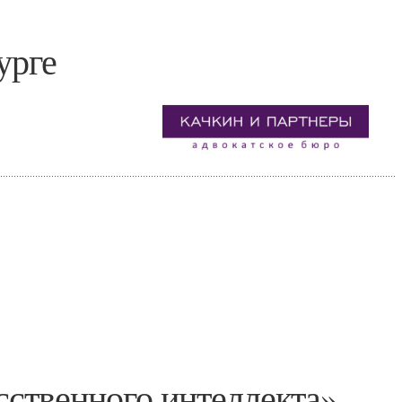
урге
ственного интеллекта»