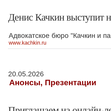
Денис Качкин выступит н
Адвокатское бюро "Качкин и па
www.kachkin.ru
20.05.2026
Анонсы, Презентации
Приглашаем на онлайн-ле