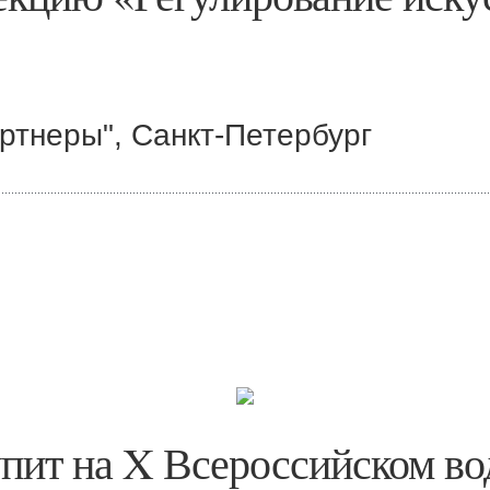
ртнеры", Санкт-Петербург
пит на X Всероссийском во