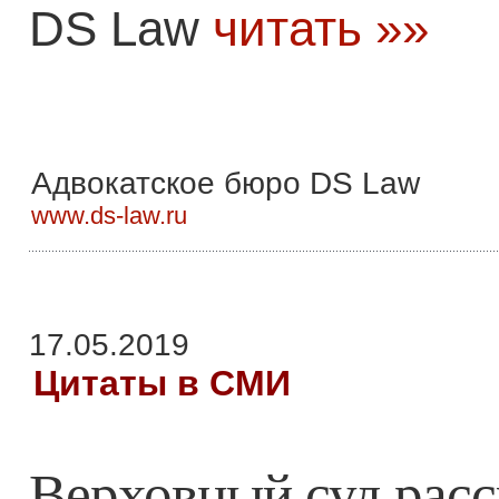
DS Law
читать »»
Адвокатское бюро DS Law
www.ds-law.ru
17.05.2019
Цитаты в СМИ
Верховный суд расск