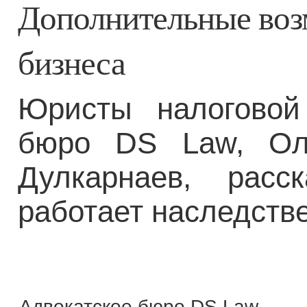
Дополнительные воз
бизнеса
Юристы налоговой 
бюро DS Law, Ол
Дулкарнаев, рас
работает наследст
Адвокатское бюро DS Law