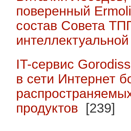
поверенный Ermoli
состав Совета ТП
интеллектуальной
IT-сервис Gorodiss
в сети Интернет б
распространяемых
продуктов
[239]