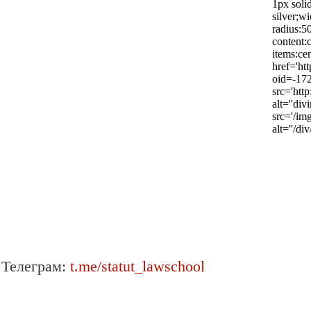
Телеграм:
t.me/statut_lawschool