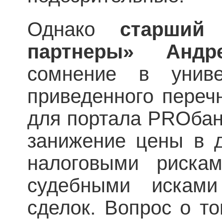
Однако
старший 
партнеры» Андр
сомнение в униве
приведенного переч
для портала PROбанк
занижение цены в д
налоговыми риска
судебными исками
сделок. Вопрос о то