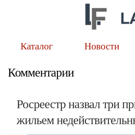
Каталог
Новост
Комментарии
Росреестр назвал три п
жильем недействитель