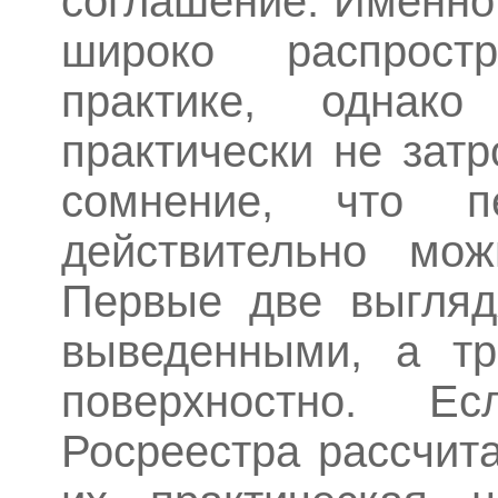
соглашение. Именно
широко распрост
практике, однак
практически не затр
сомнение, что п
действительно мож
Первые две выглядя
выведенными, а тр
поверхностно. Е
Росреестра рассчит