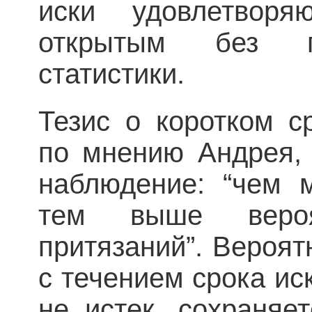
иски удовлетворя
открытым без п
статистики.
Тезис о коротком с
по мнению Андрея, 
наблюдение: “чем 
тем выше вероят
притязаний”. Вероят
с течением срока ис
не истек, сохраняе