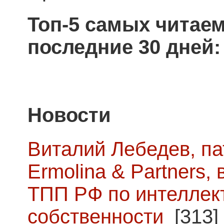
Топ-5 самых читае
последние 30 дней:
Новости
Виталий Лебедев, п
Ermolina & Partners,
ТПП РФ по интеллек
собственности
[313]