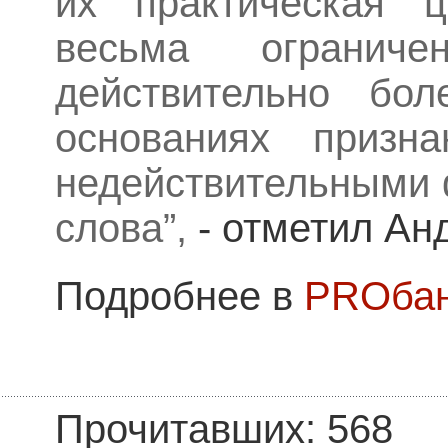
их практическая ц
весьма ограни
действительно бол
основаниях призн
недействительными 
слова”,
- отметил Ан
Подробнее в
PROбан
Прочитавших: 568