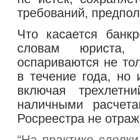
требований, предпо
Что касается банкр
словам юриста,
оспариваются не то
в течение года, но
включая трехлетн
наличными расчета
Росреестра не отраж
“На практике сделк