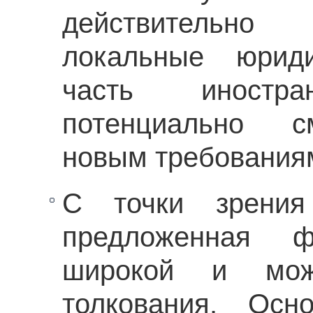
действительно
локальные юриди
часть иностра
потенциально см
новым требования
С точки зрения 
предложенная ф
широкой и мож
толкования. Осн