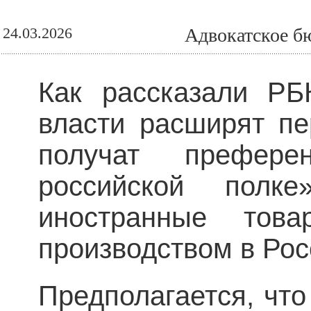
24.03.2026
Адвокатское б
Как рассказали РБ
власти расширят пе
получат префер
российской полк
иностранные тов
производством в Ро
Предполагается, чт