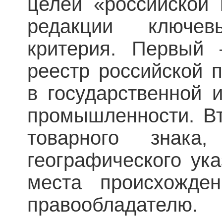
целей «российской 
редакции ключе
критерия. Первый
реестр российской 
в государственной 
промышленности. В
товарного знака,
географического ук
места происхожден
правообладателю.