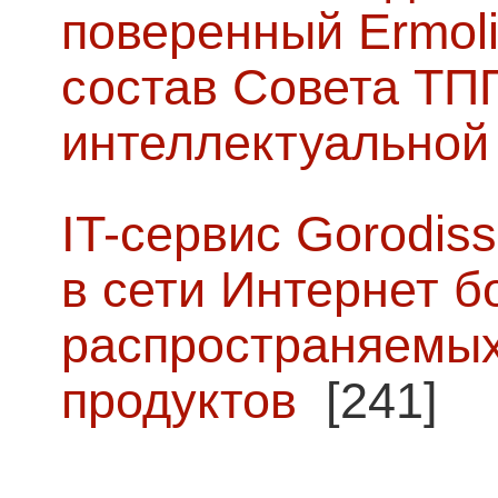
поверенный Ermoli
состав Совета ТП
интеллектуальной
IT-сервис Gorodiss
в сети Интернет б
распространяемых
продуктов
[241]