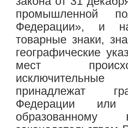
закона от 31 декаб
промышленной по
Федерации», и н
товарные знаки, зн
географические ука
мест происхо
исключительны
принадлежат гр
Федерации или 
образованному