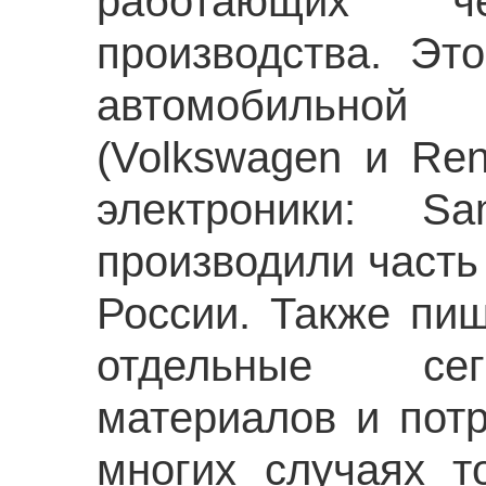
работающих че
производства. Эт
автомобильно
(Volkswagen и Ren
электроники: 
производили часть
России. Также пи
отдельные сег
материалов и потр
многих случаях т