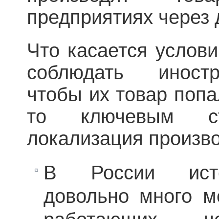
предприятиях через 
Что касается услов
соблюдать иностр
чтобы их товар попа
то ключевым ст
локализация произв
В России истор
довольно много м