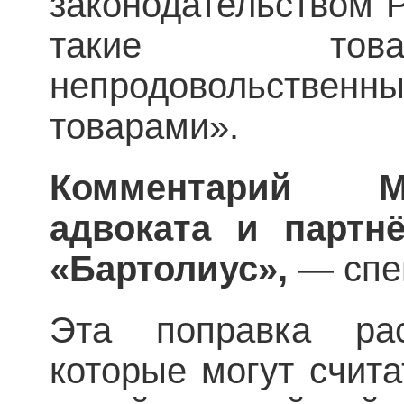
законодательством 
такие това
непродовольстве
товарами».
Комментарий М
адвоката и партн
«Бартолиус»,
— спе
Эта поправка рас
которые могут счит