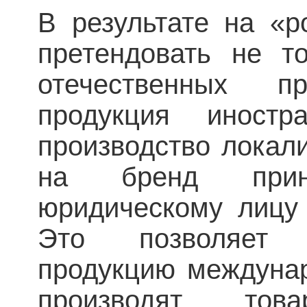
В результате на «р
претендовать не т
отечественных п
продукция иностр
производство локал
на бренд прина
юридическому лицу 
Это позволяет 
продукцию междунар
производят то