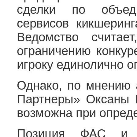
сделки по объед
сервисов кикшерин
Ведомство считае
ограничению конкур
игроку единолично о
Однако, по мнению 
Партнеры» Оксаны К
возможна при опред
Позиция ФАС и 