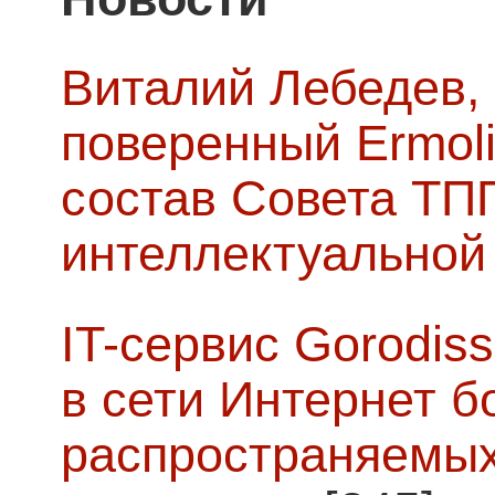
Виталий Лебедев,
поверенный Ermoli
состав Совета ТП
интеллектуальной
IT-сервис Gorodiss
в сети Интернет б
распространяемых