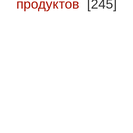
продуктов
[245]