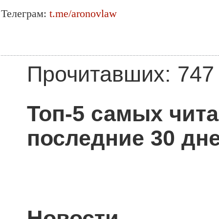
Телеграм:
t.me/aronovlaw
Прочитавших: 747
Топ-5 самых чит
последние 30 дне
Новости