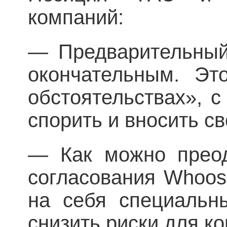
компаний:
— Предварительный
окончательным. Эт
обстоятельствах», 
спорить и вносить с
— Как можно преод
согласования Whoos
на себя специальны
снизить риски для к