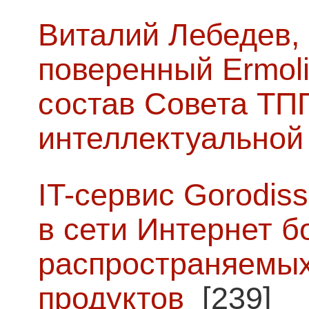
Виталий Лебедев,
поверенный Ermoli
состав Совета ТП
интеллектуальной
IT-сервис Gorodiss
в сети Интернет б
распространяемых
продуктов
[239]