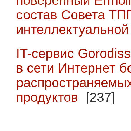
поверенный Ermoli
состав Совета ТП
интеллектуальной
IT-сервис Gorodiss
в сети Интернет б
распространяемых
продуктов
[237]