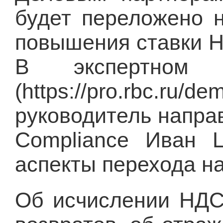
будет переложено н
повышения ставки Н
В экспертном
(https://pro.rbc.ru/
руководитель напра
Compliance Иван Ц
аспекты перехода н
Об исчислении НДС 