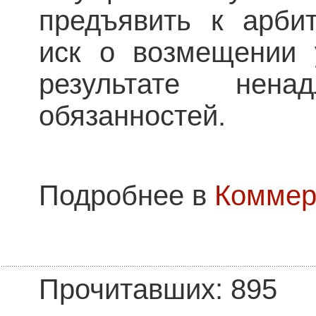
предъявить к арби
иск о возмещении 
результате нена
обязанностей.
Подробнее в
Коммер
Прочитавших: 895