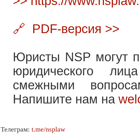
>> https://www.nsplaw.
🔗 PDF-версия >>
Юристы NSP могут п
юридического ли
смежными вопроса
Напишите нам на
wel
Телеграм:
t.me/nsplaw