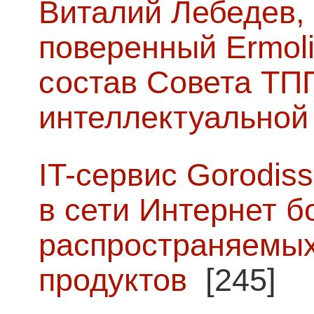
Виталий Лебедев,
поверенный Ermoli
состав Совета ТП
интеллектуальной
IT-сервис Gorodiss
в сети Интернет б
распространяемых
продуктов
[245]