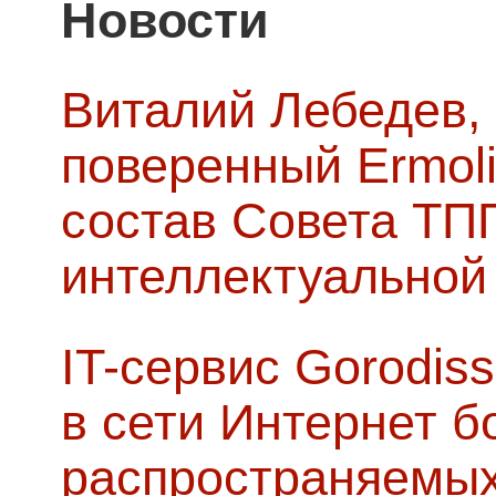
Новости
Виталий Лебедев,
поверенный Ermoli
состав Совета ТП
интеллектуальной
IT-сервис Gorodiss
в сети Интернет б
распространяемых