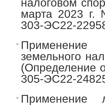
налоговом спор
марта 2023 г.
303-ЭС22-2295
Применение н
земельного нал
(Определение о
305-ЭС22-2482
Применение л