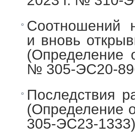
2023 г. № 310-
Соотношений н
и вновь открыв
(Определение о
№ 305-ЭС20-89
Последствия р
(Определение о
305-ЭС23-1333