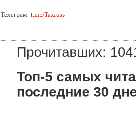
Телеграм:
t.me/Taxruss
Прочитавших: 104
Топ-5 самых чит
последние 30 дне