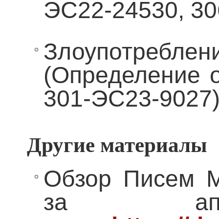
ЭС22-24530, 30
Злоупотр
(Определение о
301-ЭС23-9027
Другие материалы
Обзор Писем 
за апр