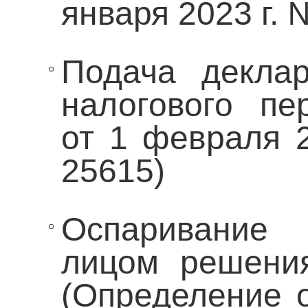
января 2023 г.
Подача декла
налогового пе
от 1 февраля 
25615)
Оспаривание
лицом решения
(Определение о