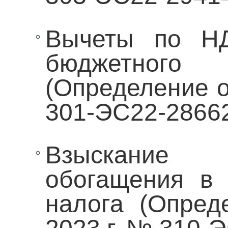
Вычеты по НД
бюджетного
(Определение о
301-ЭС22-2866
Взыскание н
обогащения в 
налога (Опред