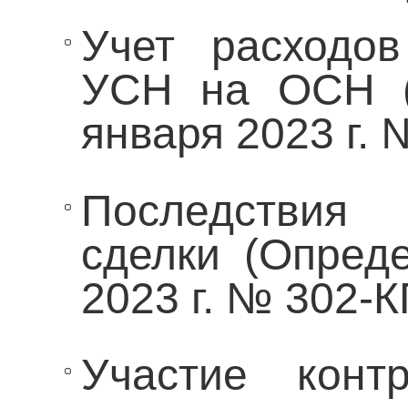
Учет расходо
УСН на ОСН (
января 2023 г.
Последствия 
сделки (Опред
2023 г. № 302-К
Участие конт