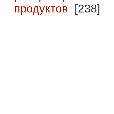
продуктов
[238]