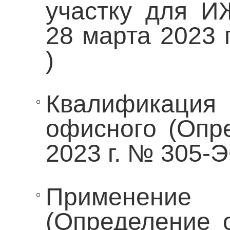
участку для И
28 марта 2023 
)
Квалификация
офисного (Опр
2023 г. № 305-
Применение
(Определение о