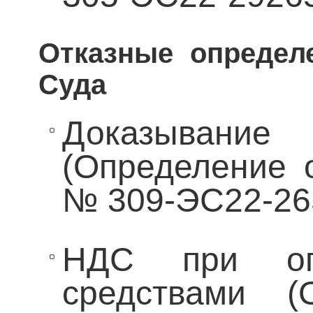
Отказные определ
Суда
Доказывание 
(Определение о
№ 309-ЭС22-26
НДС при оп
средствами (