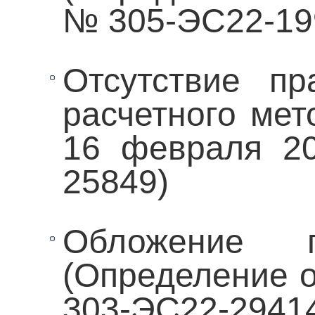
№ 305-ЭС22-19
Отсутствие п
расчетного мет
16 февраля 2
25849)
Обложение п
(Определение о
303-ЭС22-2941