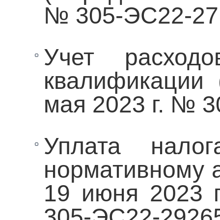
№ 305-ЭС22-27
Учет расход
квалификации 
мая 2023 г. № 
Уплата налог
нормативному а
19 июня 2023 
305-ЭС22-2926