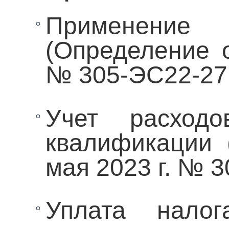
Применение
(Определение о
№ 305-ЭС22-27
Учет расход
квалификации 
мая 2023 г. № 
Уплата налог