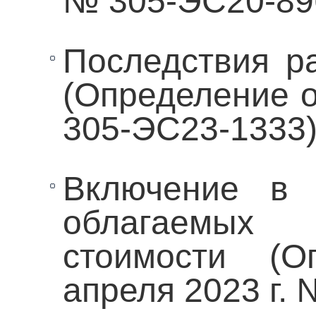
№ 305-ЭС20-89
Последствия р
(Определение о
305-ЭС23-1333
Включение в 
облагаемых
стоимости (О
апреля 2023 г.