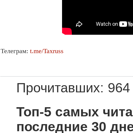
Телеграм:
t.me/Taxruss
Прочитавших: 964
Топ-5 самых чит
последние 30 дне