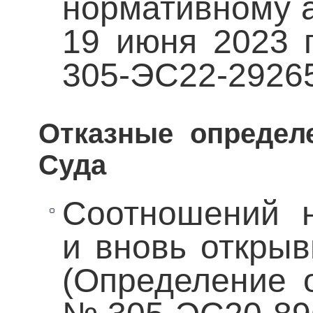
нормативному а
19 июня 2023 
305-ЭС22-2926
Отказные определ
Суда
Соотношений н
и вновь открыв
(Определение о