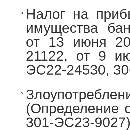
Налог на приб
имущества бан
от 13 июня 2
21122, от 9 и
ЭС22-24530, 30
Злоупотр
(Определение о
301-ЭС23-9027