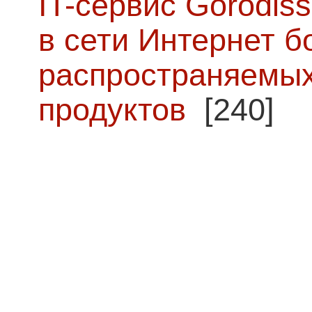
IT-сервис Gorodiss
в сети Интернет б
распространяемых
продуктов
[240]