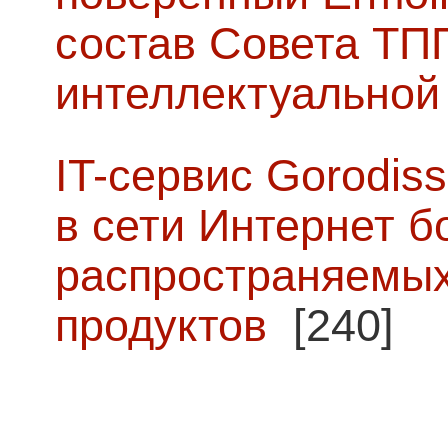
состав Совета ТП
интеллектуальной
IT-сервис Gorodiss
в сети Интернет б
распространяемых
продуктов
[240]