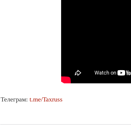
Телеграм:
t.me/Taxruss