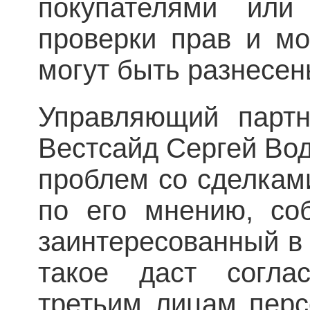
покупателями или
проверки прав и мо
могут быть разнесен
Управляющий парт
Вестсайд Сергей Вод
проблем со сделкам
по его мнению, соб
заинтересованный в 
такое даст согла
третьим лицам перс