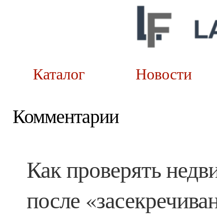
Каталог
Новост
Комментарии
Как проверять недв
после «засекречива