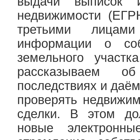
выдачи выписок и
недвижимости (ЕГРН
третьими лицам
информации о соб
земельного участк
рассказываем 
последствиях и даём
проверять недвижим
сделки. В этом д
новые электронны