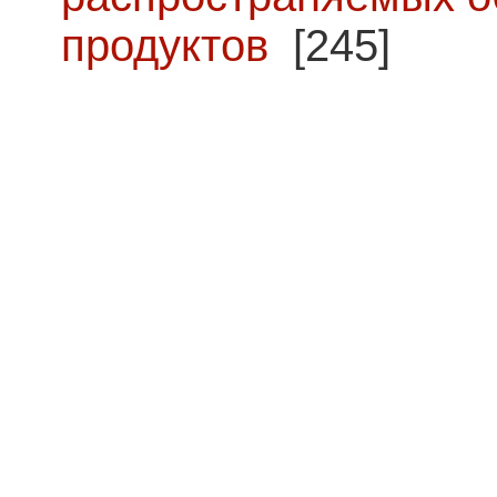
продуктов
[245]