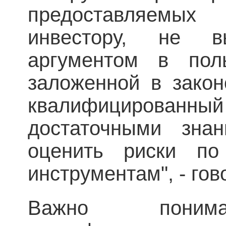
предоставляемых
инвестору, не в
аргументом в поль
заложенной в закон
квалифицированн
достаточными зна
оценить риски п
инструментам", - гов
Важно пони