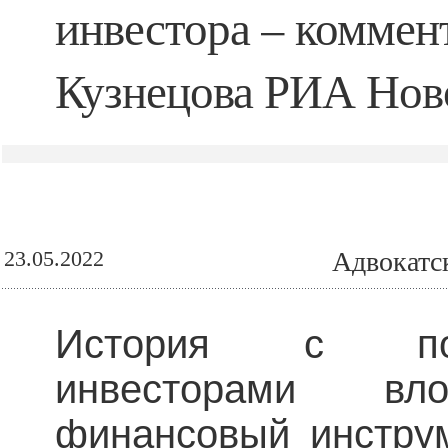
инвестора – коммен
Кузнецова РИА Нов
23.05.2022
Адвокатс
История с пот
инвесторами в
финансовый инструм