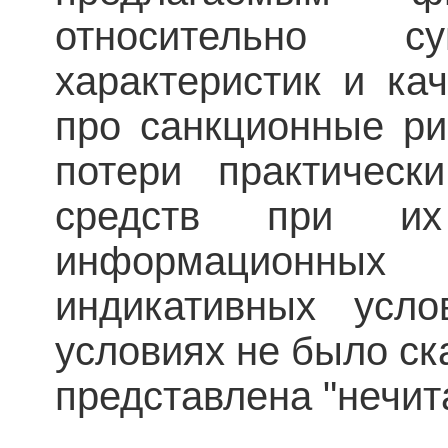
относительно су
характеристик и ка
про санкционные ри
потери практическ
средств при и
информационны
индикативных усл
условиях не было ск
представлена "нечи