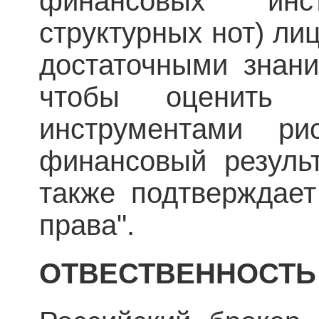
финансовых инст
структурных нот) ли
достаточными знани
чтобы оценить 
инструментами ри
финансовый результ
также подтверждает
права".
ОТВЕСТВЕННОСТЬ