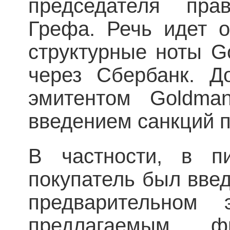
председателя пра
Грефа. Речь идет о
структурные ноты G
через Сбербанк. Д
эмитентом Goldma
введением санкций 
В частности, в пи
покупатель был вве
предварительном 
предлагаемым ф