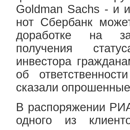
Goldman Sachs - и 
нот Сбербанк може
доработке на за
получения статус
инвестора граждана
об ответственност
сказали опрошенные
В распоряжении РИА
одного из клиен