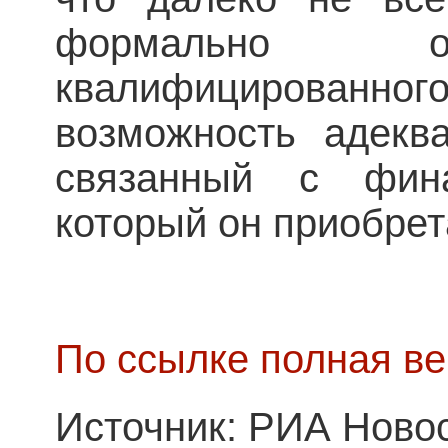
формально об
квалифицированн
возможность адеква
связанный с фина
который он приобрета
По ссылке полная ве
Источник: РИА Ново