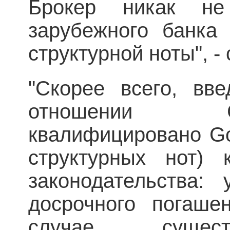
Брокер никак н
зарубежного банка
структурной ноты", -
"Скорее всего, вв
отношении 
квалифицировано Go
структурных нот) 
законодательства:
досрочного погаше
случае сущест