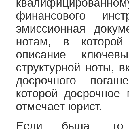
квалифицированному
финансового инст
эмиссионная докум
нотам, в которой
описание ключев
структурной ноты, 
досрочного погаш
которой досрочное 
отмечает юрист.
Если была, то 