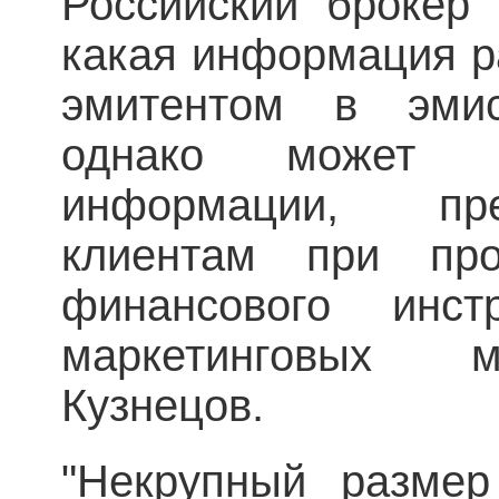
Российский брокер 
какая информация р
эмитентом в эмис
однако может 
информации, пр
клиентам при пр
финансового инст
маркетинговых м
Кузнецов.
"Некрупный размер